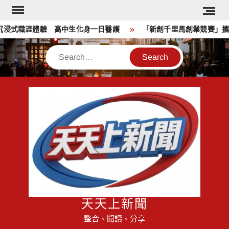
Skip
to
浸式職涯體驗 高中生化身一日醫護
「新創千里馬創業競賽」攜手
content
Search
天天上新聞
整合、閱讀、分享