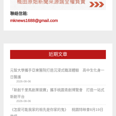
聯絡信箱:
mknews1688@gmail.com
近期文章
元智大學攜手亞東醫院打造沉浸式職涯體驗 高中生化身一
日醫護
2026-08-06
「新創千里馬創業競賽」攜手桃園青創博覽會 打造一站式
新創平台
2026-08-06
《怎麼可能我家的祖先是你家的鬼》 桃園特映會8月19日