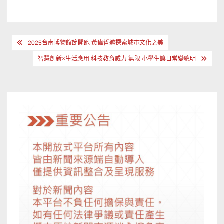
文
2025台南博物館節開跑 黃偉哲邀探索城市文化之美
章
智慧創新×生活應用 科技教育威力 無限 小學生讓日常變聰明
導
覽