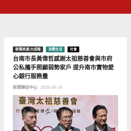
新聞來源:大成報
消費生活
社會
台南市長黃偉哲感謝太祖慈善會與市府
公私攜手照顧弱勢家戶 提升南市實物愛
心銀行服務量
新聞聯訪中心
2025-05-18