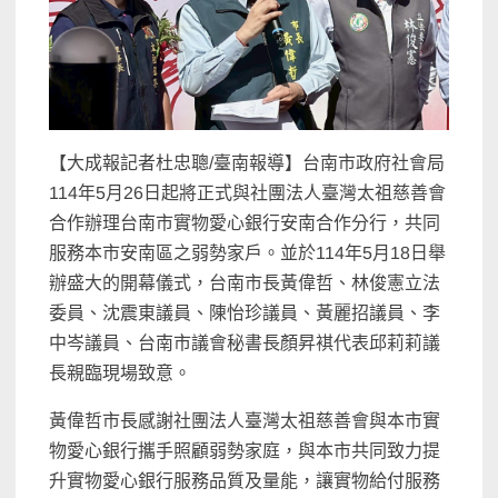
【大成報記者杜忠聰/臺南報導】台南市政府社會局
114年5月26日起將正式與社團法人臺灣太祖慈善會
合作辦理台南市實物愛心銀行安南合作分行，共同
服務本市安南區之弱勢家戶。並於114年5月18日舉
辦盛大的開幕儀式，台南市長黃偉哲、林俊憲立法
委員、沈震東議員、陳怡珍議員、黃麗招議員、李
中岑議員、台南市議會秘書長顏昇褀代表邱莉莉議
長親臨現場致意。
黃偉哲市長感謝社團法人臺灣太祖慈善會與本市實
物愛心銀行攜手照顧弱勢家庭，與本市共同致力提
升實物愛心銀行服務品質及量能，讓實物給付服務