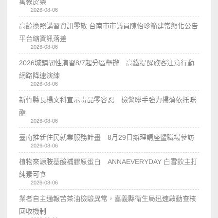
寓教於樂
2026-08-06
高齡換照講習資訊零散 台南市市議員陳怡珍籲建常態化公告
平台縮資訊落差
2026-08-06
2026城鎮韌性演習8/7起分區舉辦 高鐵提醒旅客注意行動
網路降速演練
2026-08-06
新竹縣長楊文科宣示毒品零容忍 檢警聯手強力掃蕩依托咪
酯
2026-08-06
臺南推新住民就業服務計畫 8月29日辦理講座暨職場參訪
2026-08-06
植物來源胺基酸補膠原蛋白 ANNAEVERYDAY 白雪飲主打
純素可食
2026-08-06
業者自主通報苦茶油檢驗異常，嘉義縣衛生局迅速啟動查核
回收機制