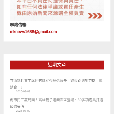
聯絡信箱:
mknews1688@gmail.com
近期文章
竹南鎮代會主席何秀綿宣布參選鎮長 鍾東錦到場力挺「縣
鎮合一」
2026-08-09
創市民三贏局面！高雄親子遊樂園區登場、30多項遊具打造
最強暑假
2026-08-09