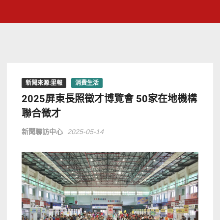
新聞來源:里報
消費生活
2025屏東長照徵才博覽會 50家在地機構
聯合徴才
新聞聯訪中心
2025-05-14