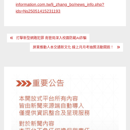
information.com.tw/li_zhang_bo/news_info.php?
ids=Ns25051415231193
文
打擊新型網路犯罪 南管局深入校園防範AI詐騙
章
屏東推動人本交通新文化 線上月月考抽獎活動開跑！
導
覽