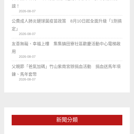
誼！
2026-08-07
公費成人肺炎鏈球菌疫苗政策 8月10日起全面升級「1劑搞
定」
2026-08-07
友善無礙、幸福上樓 集集鎮田寮社區歡慶活動中心電梯啟
用
2026-08-07
父親節「爸氣加碼」竹山紫南宮辦捐血活動 捐血送馬年項
鍊、馬年套幣
2026-08-07
新聞分類