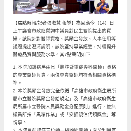
【焦點時報/記者張淑慧 報導】為回應今（14）日
上午議會市政總質詢中議員對民生醫院提出的質
疑，該院針對醫師資格、獎勵金發放、人事任用等
議題提出澄清說明，該院堅持專業經營，持續提升
醫療品質與服務水準。其7點聲明如下:
1. 本院加護病房由具「胸腔暨重症專科醫師」資格
的專業醫師負責，兩位專責醫師均符合相關資格標
準。
2. 本院獎勵金發放完全依循「高雄市政府衛生局所
屬市立醫院獎勵金發給規定」及「高雄市政府衛生
局所屬市立醫院人員獎勵金分配原則」進行，並無
議員所指「黑箱作業」或「安插親信代領獎金」等
情事。
3. 本院目前聘任三位師一級顧問醫師，充分利用其