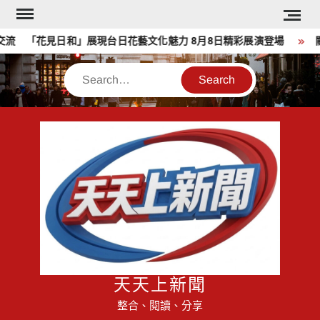
Skip
to
流 「花見日和」展現台日花藝文化魅力 8月8日精彩展演登場
關
content
Search
天天上新聞
整合、閱讀、分享