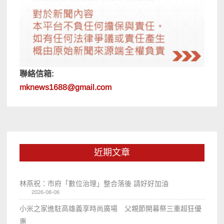
聯絡信箱:
mknews1688@gmail.com
近期文章
林燕祝：市府「數位治理」整合落後 請好好加油
2026-08-06
小米之家進駐高雄義享時尚廣場 父親節開幕祭三重超狂優
惠