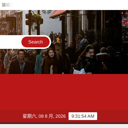
為孩子的探索教室
菊系又涉貪出事？陳麗娜：這樣的新潮流，太可
星期六, 08 8 月, 2026
9:31:55 AM