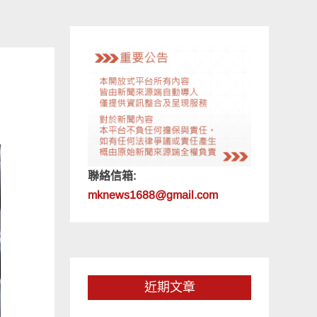
聯絡信箱:
mknews1688@gmail.com
近期文章