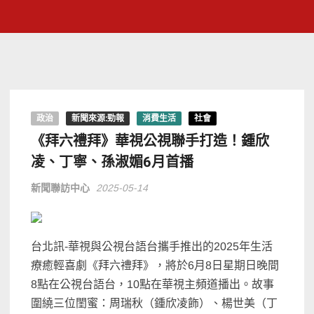
政治
新聞來源:勁報
消費生活
社會
《拜六禮拜》華視公視聯手打造！鍾欣
凌、丁寧、孫淑媚6月首播
新聞聯訪中心
2025-05-14
台北訊-華視與公視台語台攜手推出的2025年生活
療癒輕喜劇《拜六禮拜》，將於6月8日星期日晚間
8點在公視台語台，10點在華視主頻道播出。故事
圍繞三位閨蜜：周瑞秋（鍾欣凌飾）、楊世美（丁