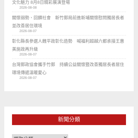
文化魅力 8月8日精彩展演登場
2026-08-08
關懷弱勢、回饋社會 新竹郵局前進新埔關懷慰問獨居長者
並改善居住環境
2026-08-07
彰化縣長參選人魏平政彰化造勢 喊福利超越六都承接王惠
美施政再升級
2026-08-07
台灣郵政協會攜手竹郵 持續公益關懷暨改善獨居長者居住
環境傳遞溫暖愛心
2026-08-07
新聞分類