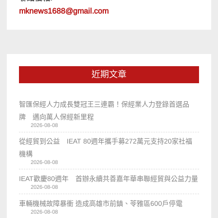
mknews1688@gmail.com
近期文章
智匯保經人力成長雙冠王三連霸！保經業人力登錄首選品
牌 邁向萬人保經新里程
2026-08-08
從經貿到公益 IEAT 80週年攜手募272萬元支持20家社福
機構
2026-08-08
IEAT歡慶80週年 首辦永續共善嘉年華串聯經貿與公益力量
2026-08-08
車輛機械故障暴衝 造成高雄市前鎮、苓雅區600戶停電
2026-08-08