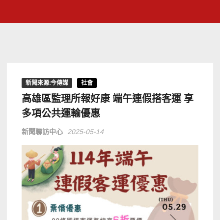
新聞來源:今傳媒
社會
高雄區監理所報好康 端午連假搭客運 享
多項公共運輸優惠
新聞聯訪中心
2025-05-14