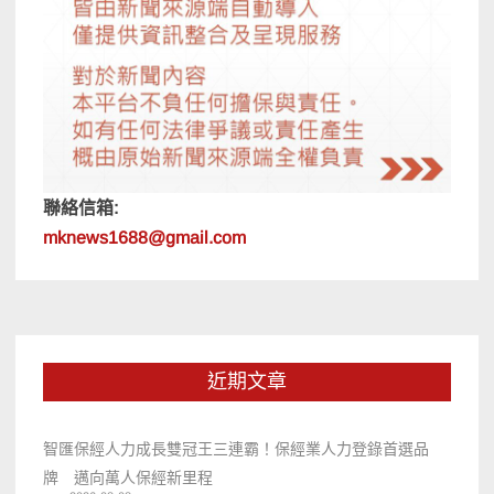
聯絡信箱:
mknews1688@gmail.com
近期文章
智匯保經人力成長雙冠王三連霸！保經業人力登錄首選品
牌 邁向萬人保經新里程