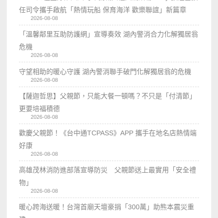
任司令攜手啟航「熱情玩船 保育海洋 歡樂聯誼」新篇章
2026-08-08
「溫馨鄰里互助防護網」宣導奏效 湖內警消合力化解獨居翁
危機
2026-08-08
守望相助的暖心守護 湖內警消聯手破門化解獨居翁的危機
2026-08-08
【薩迦哲思】父親節，只能大餐一頓嗎？不只是「付清節」
更要培福積德
2026-08-08
歡慶父親節！《台中通TCPASS》APP 攜手在地名店熱情端
好康
2026-08-08
高雄茂林消防進部落宣導防災 父親節送上最實用「安全禮
物」
2026-08-08
暖心跨海送暖！台灣首廟天壇豪捐「300萬」助熊本震災重