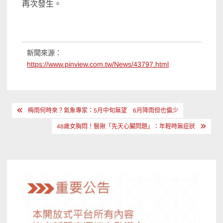
再次發生。
新聞來源：
https://www.pinview.com.tw/News/43797.html
文
梅雨何時來？氣象專家：5月中旬無望 6月降雨但也偏少
章
48歲女胸悶！醫揪「先天心臟問題」：年輕時無症狀
導
覽