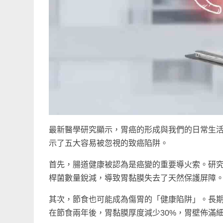
最新醫學研究顯示，胃癌的形成與我們的日常生活
示了五大容易被忽視的致癌陷阱。
首先，腸道健康被認為是癌變的重要導火索。研
桿菌數量銳減，導致胃黏膜失去了天然保護屏障
其次，節食也可能成為傷胃的「健康陷阱」。長
在節食兩年後，胃黏膜厚度減少30%，胃壁佈滿