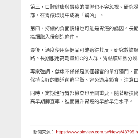
第三，口腔健康與胃癌的關聯也不容忽視。研究
部，在胃酸環境中成為「幫凶」。
第四，持續的負面情緒也可能是胃癌的誘因。長期
癌細胞入侵創造條件。
最後，過度使用保健品可能適得其反。研究數據
路。長期服用高劑量維C的人群，胃黏膜細胞分裂
專家強調，健康不僅僅是某個器官的單打獨鬥，
保持良好的腸道菌群平衡、避免過度節食、注意
同時，定期進行胃部檢查也至關重要。隨著新技術
高早期篩查率，進而提升胃癌的早診早治水平。
新聞來源：
https://www.pinview.com.tw/News/43795.h