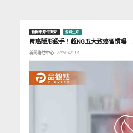
新聞來源:品觀點
消費生活
胃癌隱形殺手！超NG五大致癌習慣曝
新聞聯訪中心
2025-05-14