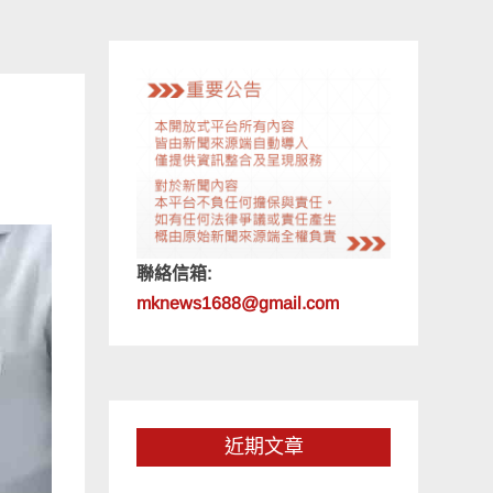
聯絡信箱:
mknews1688@gmail.com
近期文章