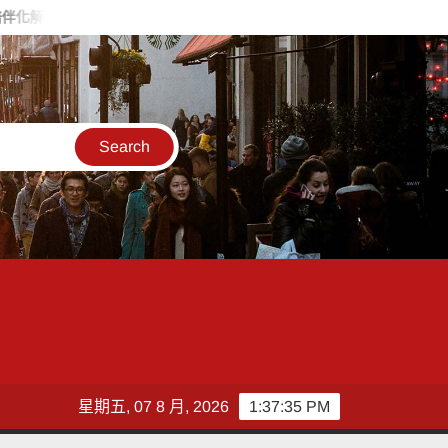
危機
白海豚逼近！台電鳳山區處提前部署 1911、APP通報方式
星期五, 07 8 月, 2026
1:37:36 PM