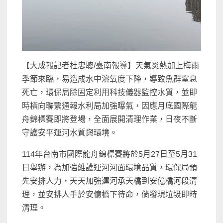
【大成報記者杜忠聰/臺南報導】天氣炎熱加上梅雨
季節來臨，易造成水中溶氧度下降，導致魚群窒息
死亡，環保局除固定利用科技儀器監控水質，並即
時橫向聯繫通報水利局加強曝氣，因應月底國際龍
舟錦標賽即將登場，全面展開清理作業，日夜不斷
守護安平運河水質與環境。
114年台南市國際龍舟錦標賽將於5月27日至5月31
日舉辦，為加強維護運河河面環境品質，環保局預
先安排人力，天天加強運河承天橋到安億橋河段清
理，並安排人手於安億橋下待命，倘發現垃圾即時
清理。