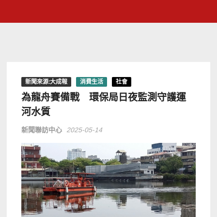
新聞來源:大成報
消費生活
社會
為龍舟賽備戰 環保局日夜監測守護運
河水質
新聞聯訪中心
2025-05-14