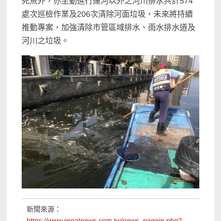
死魚外，亦主動進行運河以外之河川排水共計574
處次巡檢作業及206次清除河面垃圾，未來將持續
推動專案，加強清除市管區域排水、雨水排水道及
河川之垃圾。
新聞來源：
https://www.greatnews.com.tw/news_pagein.php?