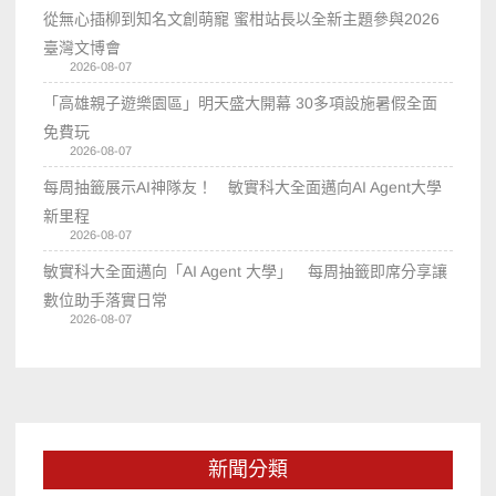
從無心插柳到知名文創萌寵 蜜柑站長以全新主題參與2026
臺灣文博會
2026-08-07
「高雄親子遊樂園區」明天盛大開幕 30多項設施暑假全面
免費玩
2026-08-07
每周抽籤展示AI神隊友！ 敏實科大全面邁向AI Agent大學
新里程
2026-08-07
敏實科大全面邁向「AI Agent 大學」 每周抽籤即席分享讓
數位助手落實日常
2026-08-07
新聞分類