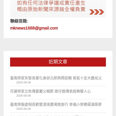
聯絡信箱:
mknews1688@gmail.com
近期文章
臺南榮家失智長輩化身狀元郎熱鬧迎親 爸氣十足大膽炫父
2026-08-08
花蓮榮家立秋傳愛慶父親節 歌仔戲傳承經典暖人心
2026-08-08
臺南榮服處相見歡暨清境農場微旅行 幸福小榮眷圓滿築夢
2026-08-08