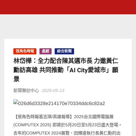
很角色時報
產經
綜合新聞
林岱樺：全力配合陳其邁市長 力邀黃仁
勳訪高雄 共同推動「AI City愛城市」願
景
新聞聯訪中心
2025-05-13
【很角色時報葛志琪/高雄報導】2025台北國際電腦展
(COMPUTEX 2025) 即將於5月20日至5月23日盛大登場。
去年的COMPUTEX 2024展覽，因輝達執行長黃仁勳的出