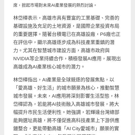
席，掀起市場對未來AI產業發展的熱烈討論。
林岱樺表示，高雄市具有豐富的工業基礎、完善的
基礎設施及充足的土地資源，是國際企業投資布局
的重要選擇。隨著台積電已在高雄設廠，P6廠也正
在評估中，顯示高雄逐步成為科技產業重鎮的潛
力。尤其在智慧城市建設方面，高雄市政府與
NVIDIA等企業持續合作，積極發展AI應用，展現出
高雄成為AI產業核心城市的潛力。
林岱樺指出，AI產業是全球競逐的發展焦點，以
「愛高雄、好生活」的城市願景為核心，推動智慧
城市發展。未來，AI應用將深刻影響生活型態，林
岱樺認為，若能將AI技術融入高雄城市發展，將大
幅提升市民生活便利性。她強調，若輝達台灣總部
能夠選址高雄，將不僅促進高科技產業上下游供應
鏈整合，更能帶動高雄「AI City愛城市」願景的實