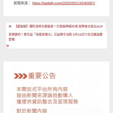
新聞來源：
https://taidaily.com/2025/05/13/540997/
文
【愛無礙】彌陀海岸光廊變身！打造無障礙水域 身障者也能玩SUP
章
真情邀約！黃文益「母愛真偉大」公益親子派對 5月18日六合公園溫馨
導
登場
覽