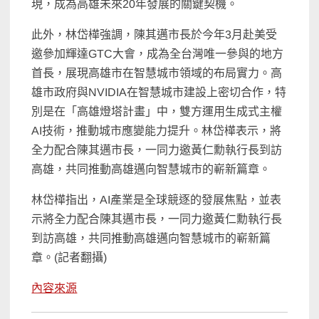
現，成為高雄未來20年發展的關鍵契機。
此外，林岱樺強調，陳其邁市長於今年3月赴美受
邀參加輝達GTC大會，成為全台灣唯一參與的地方
首長，展現高雄市在智慧城市領域的布局實力。高
雄市政府與NVIDIA在智慧城市建設上密切合作，特
別是在「高雄燈塔計畫」中，雙方運用生成式主權
AI技術，推動城市應變能力提升。林岱樺表示，將
全力配合陳其邁市長，一同力邀黃仁勳執行長到訪
高雄，共同推動高雄邁向智慧城市的嶄新篇章。
林岱樺指出，AI產業是全球競逐的發展焦點，並表
示將全力配合陳其邁市長，一同力邀黃仁勳執行長
到訪高雄，共同推動高雄邁向智慧城市的嶄新篇
章。(記者翻攝)
內容來源