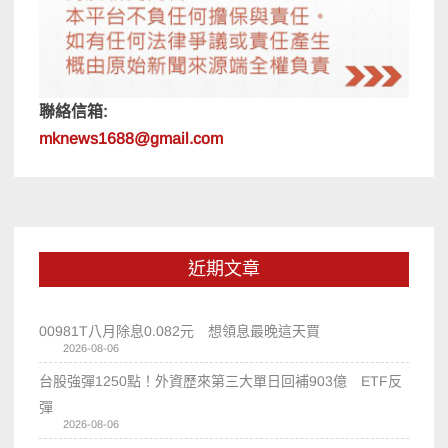
聯絡信箱:
mknews1688@gmail.com
近期文章
00981T八月除息0.082元 想領息最晚這天買
2026-08-06
台股強彈1250點！外資歷來第三大單日回補903億 ETF反
彈
2026-08-06