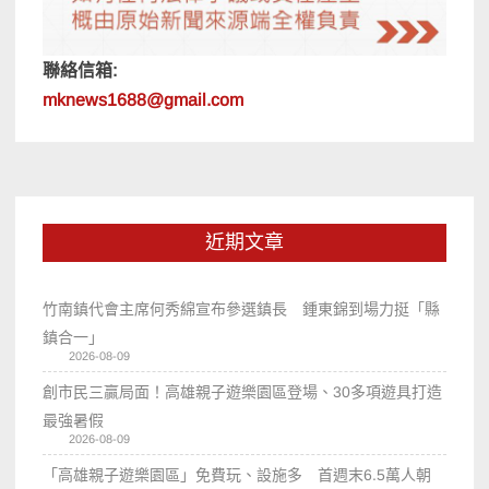
聯絡信箱:
mknews1688@gmail.com
近期文章
竹南鎮代會主席何秀綿宣布參選鎮長 鍾東錦到場力挺「縣
鎮合一」
2026-08-09
創市民三贏局面！高雄親子遊樂園區登場、30多項遊具打造
最強暑假
2026-08-09
「高雄親子遊樂園區」免費玩、設施多 首週末6.5萬人朝