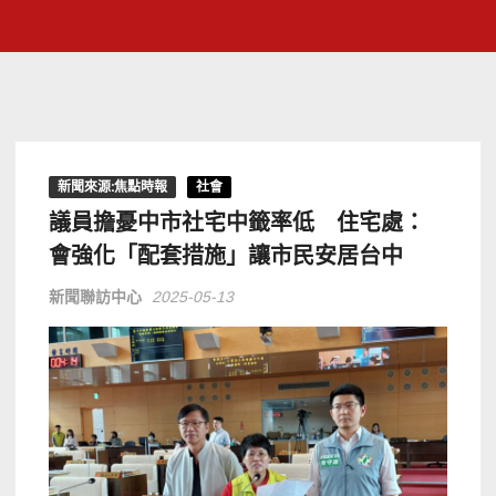
新聞來源:焦點時報
社會
議員擔憂中市社宅中籤率低 住宅處：
會強化「配套措施」讓市民安居台中
新聞聯訪中心
2025-05-13