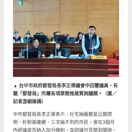
▲
台中市政府都發局長李正偉議會中回覆議員，有
關「都發局」所屬各項業務推展質詢議題。（圖／
記者游穎達攝）
中市都發局長李正偉表示，社宅抽籤都是公開透
明，針對兩連續、三次抽不到的市民，會在3個月
內研議是否納入加分機制，並研議可否隨到隨辦，