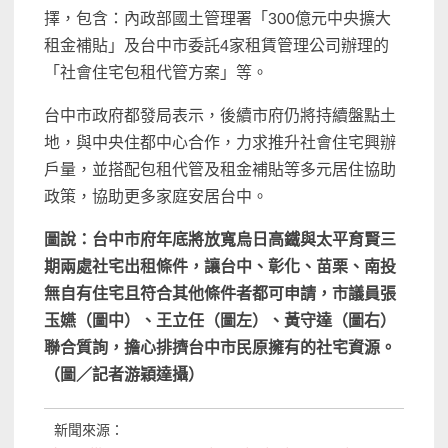
擇，包含：內政部國土管理署「300億元中央擴大
租金補貼」及台中市委託4家租賃管理公司辦理的
「社會住宅包租代管方案」等。
台中市政府都發局表示，後續市府仍將持續盤點土
地，與中央住都中心合作，力求推升社會住宅興辦
戶量，並搭配包租代管及租金補貼等多元居住協助
政策，協助更多家庭安居台中。
圖說：
台中市府年底將放寬烏日高鐵與太平育賢三
期兩處社宅出租條件，讓台中、彰化、苗栗、南投
無自有住宅且符合其他條件者都可申請，市議員張
玉嬿（圖中）、王立任（圖左）、黃守達（圖右）
聯合質詢，擔心排擠台中市民原擁有的社宅資源。
（圖／記者游穎達攝）
新聞來源：