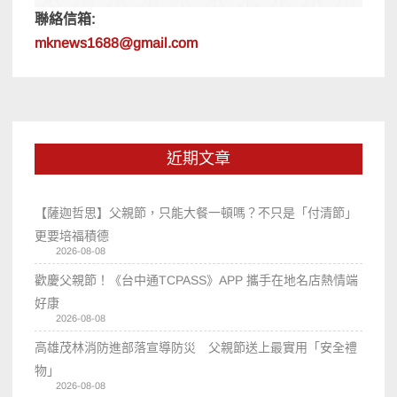
聯絡信箱:
mknews1688@gmail.com
近期文章
【薩迦哲思】父親節，只能大餐一頓嗎？不只是「付清節」
更要培福積德
2026-08-08
歡慶父親節！《台中通TCPASS》APP 攜手在地名店熱情端
好康
2026-08-08
高雄茂林消防進部落宣導防災 父親節送上最實用「安全禮
物」
2026-08-08