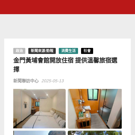
政治
新聞來源:勁報
消費生活
社會
金門黃埔會館開放住宿 提供溫馨旅宿選
擇
新聞聯訪中心
2025-05-13