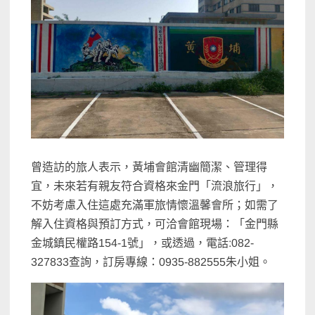
曾造訪的旅人表示，黃埔會館清幽簡潔、管理得
宜，未來若有親友符合資格來金門「流浪旅行」，
不妨考慮入住這處充滿軍旅情懷溫馨會所；如需了
解入住資格與預訂方式，可洽會館現場：「金門縣
金城鎮民權路154-1號」，或透過，電話:082-
327833查詢，訂房專線：0935-882555朱小姐。