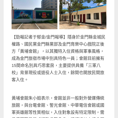
【勁報記者于郁金/金門報導】隱身於金門縣金城民
權路、國民黨金門縣黨部及金門育樂中心戲院正後
方「黃埔會館」，以其獨特入住資格與軍事風格，
成為金門旅宿市場中別具特色一員；會館目前擁有
15間命名別具巧思套房，主要提供具備「三軍八
校」背景現役或退役人士入住，餘間也開放民間旅
客入住。
黃埔會館朱小姐表示，會館並非一般對外營運傳統
旅館，與台電會館、警光會館、中華電信會館或國
軍英雄館等性質相似，入住對象設有特定限制，需