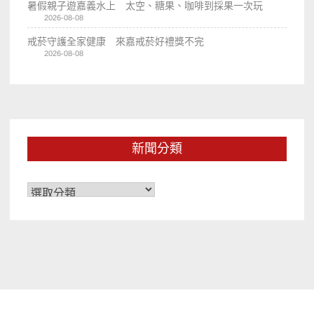
暑假親子遊嘉義水上 太空、糖果、咖啡到採果一次玩
2026-08-08
戒菸守護全家健康 來嘉戒菸好禮獎不完
2026-08-08
新聞分類
新
聞
分
類