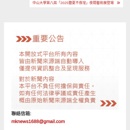
章
中山大學第八屆「2025鹽夏不夜埕」夜間藝術展登場
導
覽
聯絡信箱:
mknews1688@gmail.com