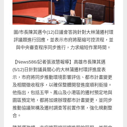
圖/市長陳其邁今(12)日議會答詢針對大林蒲遷村環
評議題進行回應，並表示市府將壓縮可控流程，並
與中央審查程序同步進行，力求縮短作業時間。
【News586/記者張淑慧報導】高雄市長陳其邁
(5/12)日針對議員關心的大林蒲遷村環評進度表
示，市府將同步推動環境影響評估、都市計畫變更
及相關徵收程序，以確保整體開發進度順利銜接。
他指出，包括五甲、鳳山及小港區的遷村預定地與
園區預定地，都將加速辦理都市計畫變更，並同步
推動協議架構及遷村調查等前置作業，強化規劃整
合。