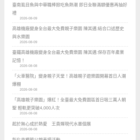
臺南虱目魚與中華職棒掀吃魚熱潮 即日全聯滿額優惠再抽好
禮
2026-08-09
高雄機廠變身全台最大免費親子樂園 陳其邁:結合口述歷史
與水樂園
2026-08-09
臺鐵高雄機廠變身全台最大免費樂園 陳其邁:保存百年產業
記憶！
2026-08-08
「火車醫院」變身親子天堂！高雄親子遊樂園開幕首日人潮
爆棚
2026-08-08
「高雄親子樂園」爆紅！全臺最大免費園區首日吸三萬人朝
聖 輕軌更突破4,000人次
2026-08-08
起於無心成於熱愛 王貴嬋現代水墨個展
2026-08-08
彰化市模範父親表揚活動