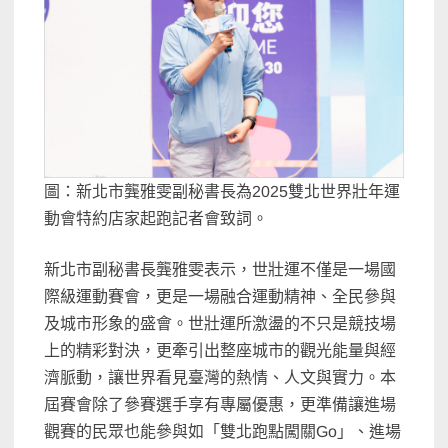
圖：新北市龔雅雯副秘書長為2025雙北世界壯年運
動會特約店家起跑記者會致詞。
新北市副秘書長龔雅雯表示，世壯運不僅是一場國
際級運動賽會，更是一場融合運動精神、全民參與
及城市形象的盛會。世壯運所激盪的不只是競技場
上的精彩對決，更牽引出整座城市的觀光能量與經
濟脈動，讓世界看見臺灣的熱情、人文與實力。本
屆賽會除了參賽選手享有專屬優惠，更準備讓進場
觀賽的民眾也能參與如「雙北跑點闖關Go」、進場