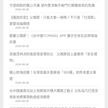
守望相助的暖心守護 湖內警消聯手破門化解獨居翁的危機
2026-08-08
【薩迦哲思】父親節，只能大餐一頓嗎？不只是「付清節」
更要培福積德
2026-08-08
歡慶父親節！《台中通TCPASS》APP 攜手在地名店熱情端
好康
2026-08-08
高雄茂林消防進部落宣導防災 父親節送上最實用「安全禮
物」
2026-08-08
暖心跨海送暖！台灣首廟天壇豪捐「300萬」助熊本震災重
建
2026-08-08
台中捷運南屯站土地開發共構大樓開工動土 公私協力打造宜
居新地標實現軌道經濟願景
2026-08-08