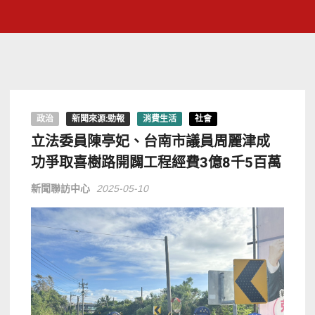
政治
新聞來源:勁報
消費生活
社會
立法委員陳亭妃、台南市議員周麗津成
功爭取喜樹路開闢工程經費3億8千5百萬
新聞聯訪中心
2025-05-10