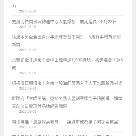
力
2026-08-08
史努比快閃水湳轉運中心人氣爆棚 展期延長至8月23日
2026-08-08
筑波木笑盃全國青少年網球賽台中開打 A級賽事培育網壇
新秀
2026-08-08
父親節徵才送暖！台中山線釋逾1,200職缺 初步媒合率近6
成
2026-08-08
銅板價玩翻濱海！台南七股海鮮節湧入千人下水體驗漁村樂
2026-08-08
屏縣府「大師開講」邀知名藝人暨創業家詹子晴開講 解鎖
青創流量變現與品牌經營關鍵
2026-08-08
賴瑞隆推「遊戲探索教育」 讓城市成為孩子的探索教室
2026-08-08