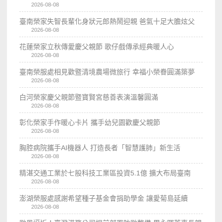
2026-08-08
臺南榮家失智長輩化身狀元郎熱鬧迎親 爸氣十足大膽炫父
2026-08-08
花蓮榮家立秋傳愛慶父親節 歌仔戲傳承經典暖人心
2026-08-08
臺南榮服處相見歡暨清境農場微旅行 幸福小榮眷圓滿築夢
2026-08-08
白河榮家慶父親節暨寶賢宮慈善表演溫馨圓滿
2026-08-08
彰化榮家手作暖心卡片 攜手幼兒園歡慶父親節
2026-08-08
胸腔病院攜手AI機器人 打造長者「智慧護肺」新生活
2026-08-08
精湛交通工業於七股科技工業區投資5.1億 擴大布局臺南
2026-08-08
澎湖榮服處感謝希望種子基金會捐助學金 讓愛菊島延續
2026-08-08