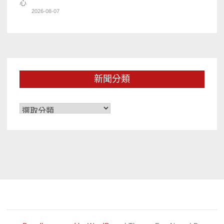
心
2026-08-07
新聞分類
新
聞
分
類