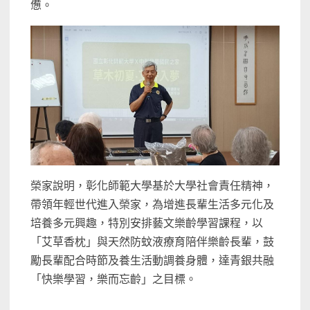
憊。
榮家說明，彰化師範大學基於大學社會責任精神，
帶領年輕世代進入榮家，為增進長輩生活多元化及
培養多元興趣，特別安排藝文樂齡學習課程，以
「艾草香枕」與天然防蚊液療育陪伴樂齡長輩，鼓
勵長輩配合時節及養生活動調養身體，達青銀共融
「快樂學習，樂而忘齡」之目標。