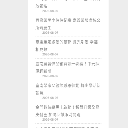
放報名
2026-08-07
百歲榮民李伯伯紀壽 嘉義榮服處協公
所齊慶生
2026-08-07
臺東榮服處愛的蔓延 微光引愛 幸福
相見歡
2026-08-07
臺南農會供品箱資訊一次看！中元採
購輕鬆辦
2026-08-07
臺南榮家父親節感恩律動 舞出樂活新
朝氣
2026-08-07
金門數位縣民卡啟動！智慧升級全島
支付圈 加碼回饋限時開跑
2026-08-07