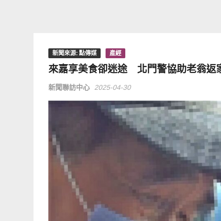
新聞來源: 點傳媒
產經
來嘉享美食卻迷途 北門警協助老翁返
新聞聯訪中心
2025-04-30