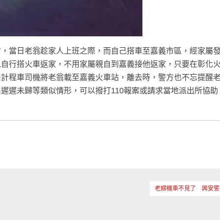
前，當日老翁趁家人上班之際，而自己搭車至嘉義市區，經家屬
以自行搭火車返家，不用家屬親自到嘉義接他返家，只要在彰化
繫計程車司機將老翁載至嘉義火車站，離去時，警方也不忘提醒
遲遲未歸等類似情形，可以撥打110報案或請求當地派出所協助
老婦機車不見了 興安警