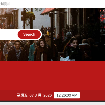
店掌握父親節消費新趨勢 家庭體驗成熱門首選
台灣金門同鄉會總
星期五, 07 8 月, 2026
12:26:01 AM