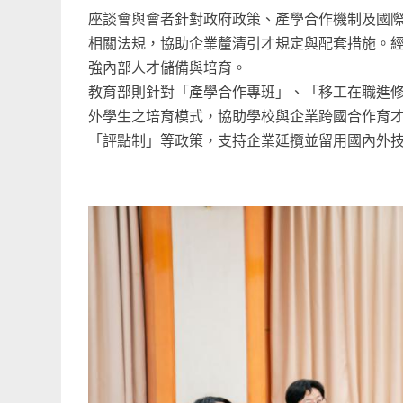
座談會與會者針對政府政策、產學合作機制及國
相關法規，協助企業釐清引才規定與配套措施。
強內部人才儲備與培育。
教育部則針對「產學合作專班」、「移工在職進
外學生之培育模式，協助學校與企業跨國合作育
「評點制」等政策，支持企業延攬並留用國內外