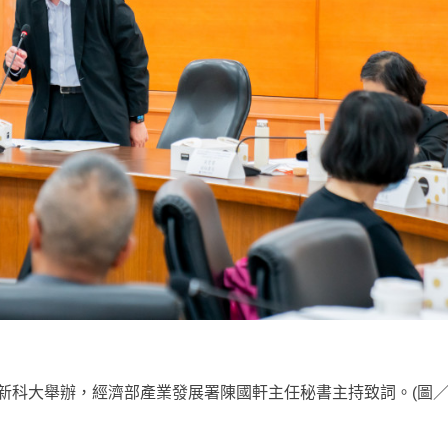
明新科大舉辦，經濟部產業發展署陳國軒主任秘書主持致詞。(圖