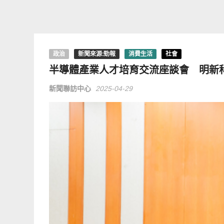
政治
新聞來源:勁報
消費生活
社會
半導體產業人才培育交流座談會 明新
新聞聯訪中心
2025-04-29