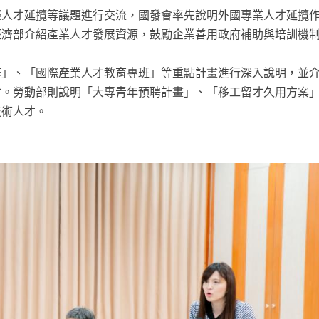
際人才延攬等議題進行交流，國發會率先說明外國專業人才延攬
經濟部介紹產業人才發展資源，鼓勵企業善用政府補助與培訓機
修」、「國際產業人才教育專班」等重點計畫進行深入說明，並
才。勞動部則說明「大專青年預聘計畫」、「移工留才久用方案
技術人才。