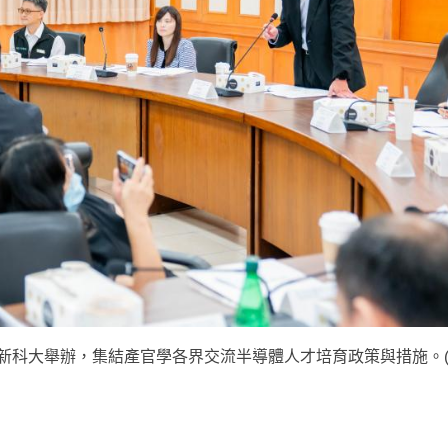
明新科大舉辦，集結產官學各界交流半導體人才培育政策與措施。