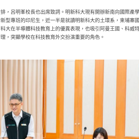
安排，呂明峯校長也出席致詞。明新科大現有開辦新南向國際產
灣新型專班的印尼生，近一半是就讀明新科大的土環系，柬埔寨
新科大在半導體科技教育上的優異表現，也吸引阿曼王國、科威
辦理，突顯學校在科技教育外交扮演重要的角色。