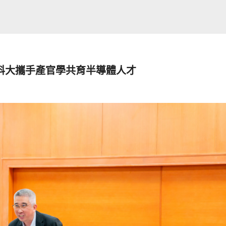
科大攜手產官學共育半導體人才