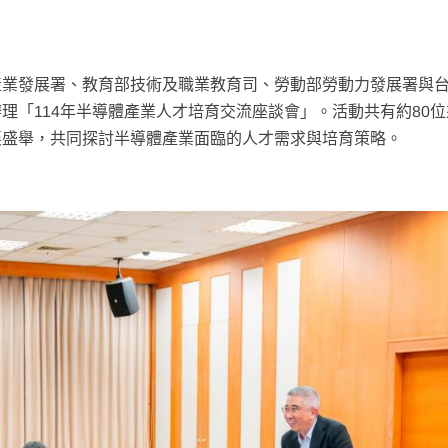
產業發展署、教育部技術及職業教育司、勞動部勞動力發展署與
理「114年半導體產業人才培育交流座談會」。活動共有約80
襄盛舉，共同探討半導體產業面臨的人才需求與培育策略。