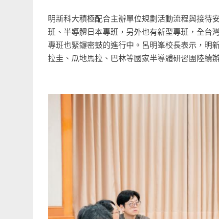
明新科大積極配合主辦單位規劃活動流程與接待
班、半導體日本專班，另外也有新型專班，全台
專班也緊鑼密鼓的進行中。呂明峯校長表示，明
拉圭、瓜地馬拉、巴林等國家半導體研習團陸續