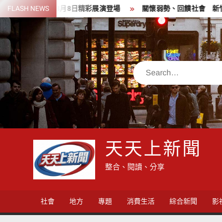
Skip
月8日精彩展演登場
FLASH NEWS
關懷弱勢、回饋社會 新竹郵局前進新埔關懷
to
content
Search
天天上新聞
整合、閱讀、分享
社會
地方
專題
消費生活
綜合新聞
影