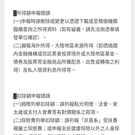
█所得額申報錯誤
(一)申報時誤刪除或變更以憑證下載或至稽徵機關
臨櫃查詢之所得資料（如有疑義，請先洽詢憑單填
發單位確認）。
(二)漏報海外所得、大陸地區來源所得（如透過國
內金融機構或信託業者投資境外或大陸地區基金、
債券及股票等金融商品所獲配息、出售或轉換之利
得）及私人借貸利息所得等。
█扣除額申報錯誤
(一)捐贈列舉扣除額：誤列報點光明燈、法會、安
太歲或支付入會費等有對價關係之款項。
(二)保險費列舉扣除額：誤列報「非直系」受扶養
親屬之保險費；或申報全民健康保險以外之人身保