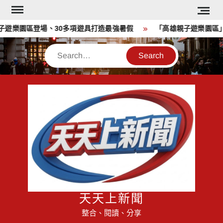
Skip
to
樂園區登場、30多項遊具打造最強暑假
「高雄親子遊樂園區」免
content
Search
天天上新聞
整合、閱讀、分享