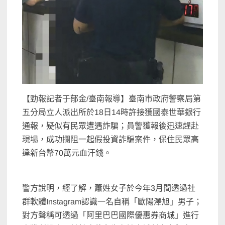
【勁報記者于郁金/臺南報導】臺南市政府警察局第
五分局立人派出所於18日14時許接獲國泰世華銀行
通報，疑似有民眾遭遇詐騙；員警獲報後迅速趕赴
現場，成功攔阻一起假投資詐騙案件，保住民眾高
達新台幣70萬元血汗錢。
警方說明，經了解，蕭姓女子於今年3月間透過社
群軟體Instagram認識一名自稱「歐陽澤旭」男子；
對方聲稱可透過「阿里巴巴國際優惠券商城」進行