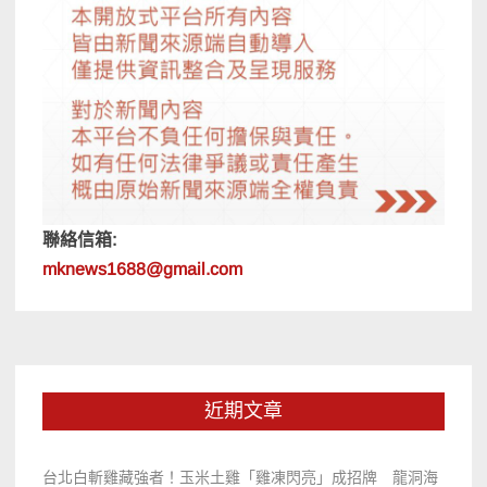
聯絡信箱:
mknews1688@gmail.com
近期文章
台北白斬雞藏強者！玉米土雞「雞凍閃亮」成招牌 龍洞海