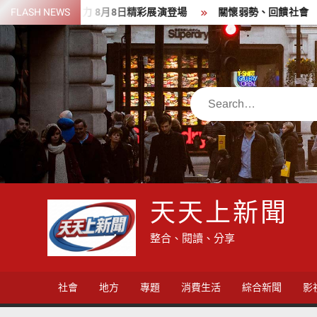
Skip
魅力 8月8日精彩展演登場
FLASH NEWS
關懷弱勢、回饋社會 新竹郵局前
to
content
Search
天天上新聞
整合、閱讀、分享
社會
地方
專題
消費生活
綜合新聞
影