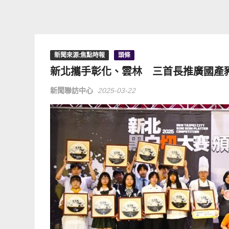
新聞來源:焦點時報
頭條
新北攜手彰化、雲林 三首長推廣國產
新聞聯訪中心
2025-03-22