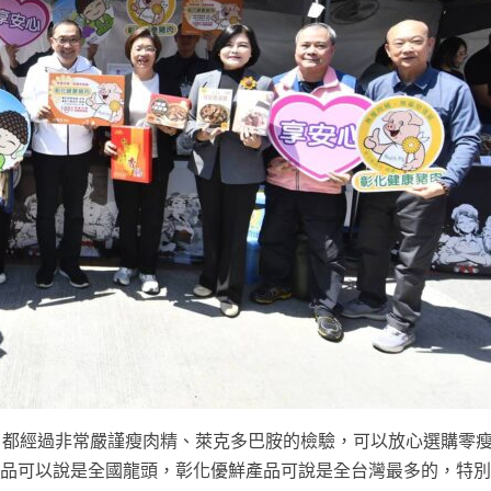
」都經過非常嚴謹瘦肉精、萊克多巴胺的檢驗，可以放心選購零
產品可以說是全國龍頭，彰化優鮮產品可說是全台灣最多的，特