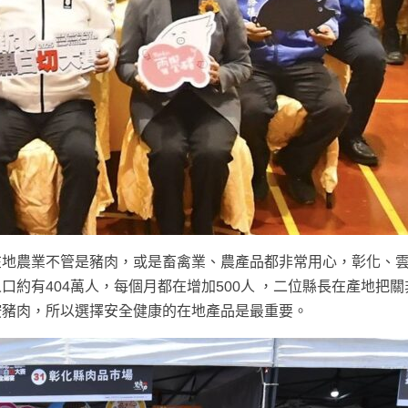
在地農業不管是豬肉，或是畜禽業、農產品都非常用心，彰化、
約有404萬人，每個月都在增加500人 ，二位縣長在產地把關
胺豬肉，所以選擇安全健康的在地產品是最重要。