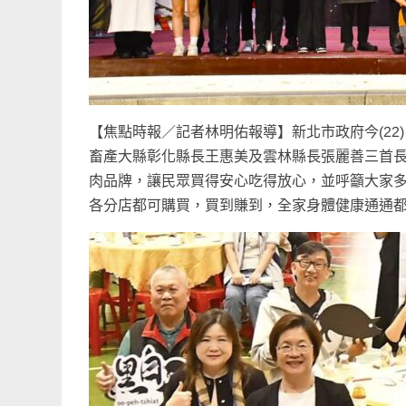
【焦點時報／記者林明佑報導】新北市政府今(2
畜產大縣彰化縣長王惠美及雲林縣長張麗善三首
肉品牌，讓民眾買得安心吃得放心，並呼籲大家
各分店都可購買，買到賺到，全家身體健康通通