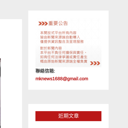
聯絡信箱:
mknews1688@gmail.com
近期文章