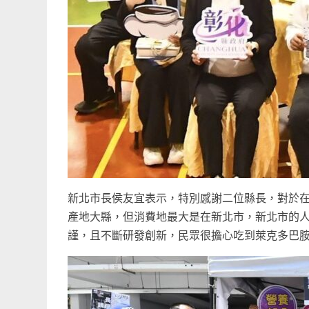
新北市長侯友宜表示，特別感謝二位縣長，對於
產地大縣，但消費地最大是在新北市，新北市的人口
謹，且不斷研發創新，民眾很擔心吃到萊克多巴