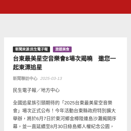
新聞來源:民生電子報
旅遊美食
台東最美星空音樂會8場次揭曉 邀您一
起東漂追星
新聞聯訪中心
2025-03-13
民生電子報／地方中心
全國追星族引頸期待的「2025台東最美星空音樂
會」場次正式公布！今年活動台東縣政府特別擴大
舉辦，將於6月7日於東河鄉金樽陸連島沙灘揭開序
幕，並一直延續至8月30日綠島鄉人權紀念公園，