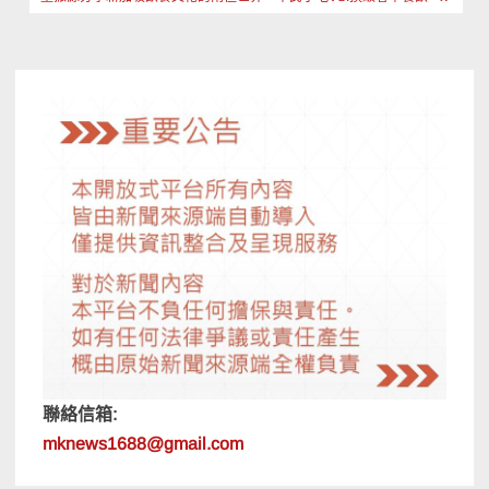
導
覽
聯絡信箱:
mknews1688@gmail.com