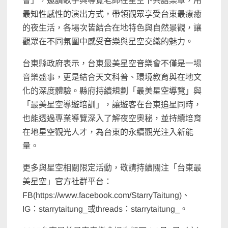
會」，邀請歌手與導覽老師在星空下共譜樂章，用
最知性感性的演出方式，帶領觀眾享受台東最療癒
的夜生活，各場次皆結合在地特色與自然景觀，讓
觀眾在不同氛圍中感受音樂與星空交織的魅力。
台東縣政府表示，台東最美星空音樂會不僅是一場
音樂盛事，更是結合天文科普、環境教育與在地文
化的深度體驗。縣府持續規劃「最美星空導覽」與
「最美星空導遊培訓」，讓遊客在台東追星同時，
也能透過專業導覽深入了解夜空奧秘，並持續培育
在地星空觀光人才，為台東的永續觀光注入新能
量。
更多與星空相關限定活動，敬請持續關注「台東最
美星空」官方社群平台：
FB(https://www.facebook.com/StarryTaitung)、
IG：starrytaitung_或threads：starrytaitung_。