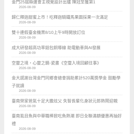
金門25屆縣運會主視覺設計出爐 陳冠至獲第1
2026-08-09
歸仁釋迦甜蜜上市！吃釋迦騎鐵馬果園採果一次滿足
2026-08-09
雙十連假臺金機票8/10上午9時開放訂位
2026-08-09
成大研發超高功率鋁包銅導線 助電動車與AI發展
2026-08-09
空靈之境，心靈之鏡-瓷畫《空𩆜入境回顧往事》
2026-08-09
金大感謝台灣金門同鄉會總會捐助累計520萬獎學金 鼓勵學
子就讀
2026-08-09
臺南榮家爸氣十足大膽炫父 失智長輩化身狀元郎熱鬧迎親
2026-08-09
臺南虱目魚與中華職棒掀吃魚熱潮 即日全聯滿額優惠再抽好
禮
2026-08-09