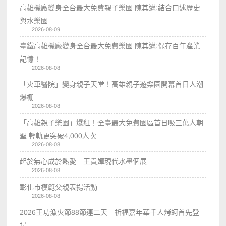
高雄機廠變身全台最大免費親子樂園 陳其邁:結合口述歷史
與水樂園
2026-08-09
臺鐵高雄機廠變身全台最大免費樂園 陳其邁:保存百年產業
記憶！
2026-08-08
「火車醫院」變身親子天堂！高雄親子遊樂園開幕首日人潮
爆棚
2026-08-08
「高雄親子樂園」爆紅！全臺最大免費園區首日吸三萬人朝
聖 輕軌更突破4,000人次
2026-08-08
起於無心成於熱愛 王貴嬋現代水墨個展
2026-08-08
彰化市模範父親表揚活動
2026-08-08
2026王功漁火節88節連二天 祈福嘉年華千人烤蚵首先登
場