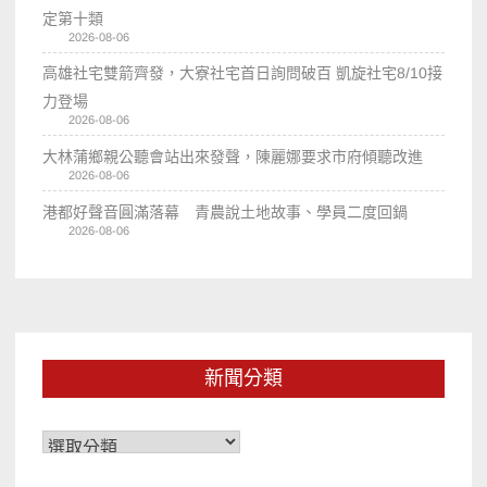
定第十類
2026-08-06
高雄社宅雙箭齊發，大寮社宅首日詢問破百 凱旋社宅8/10接
力登場
2026-08-06
大林蒲鄉親公聽會站出來發聲，陳麗娜要求市府傾聽改進
2026-08-06
港都好聲音圓滿落幕 青農說土地故事、學員二度回鍋
2026-08-06
新聞分類
新
聞