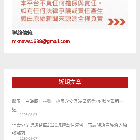
聯絡信箱:
mknews1688@gmail.com
近期文章
颱風「白海豚」來襲 桃園永安漁港星繽樂8/8場次延期一
週
2026-08-07
信義分局跨域整備2026城鎮韌性演習 布農族語宣導深入原
鄉部落
2026-08-07