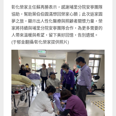
彰化榮家主任蘇再勝表示，感謝埔里分院安寧團隊
協助，幫助葉伯伯圓滿想回榮家心願；此次返家圓
夢之旅，顯示出人性化醫療與照顧者關懷力量，榮
家將持續與埔里分院安寧團隊合作，為更多需要的
人帶來溫暖與希望，留下美好回憶，告別遺憾。
(于郁金翻攝/彰化榮家提供照片)