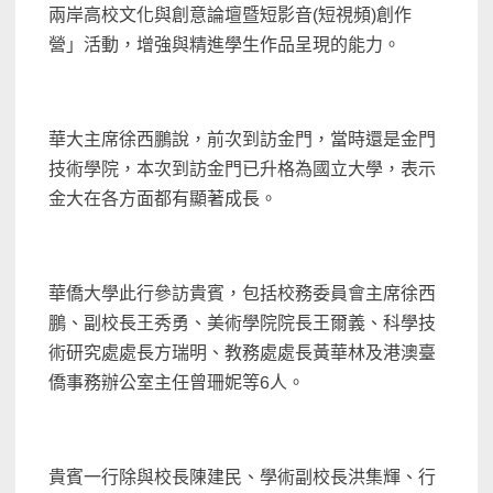
兩岸高校文化與創意論壇暨短影音(短視頻)創作
營」活動，增強與精進學生作品呈現的能力。
華大主席徐西鵬說，前次到訪金門，當時還是金門
技術學院，本次到訪金門已升格為國立大學，表示
金大在各方面都有顯著成長。
華僑大學此行參訪貴賓，包括校務委員會主席徐西
鵬、副校長王秀勇、美術學院院長王爾義、科學技
術研究處處長方瑞明、教務處處長黃華林及港澳臺
僑事務辦公室主任曾珊妮等6人。
貴賓一行除與校長陳建民、學術副校長洪集輝、行