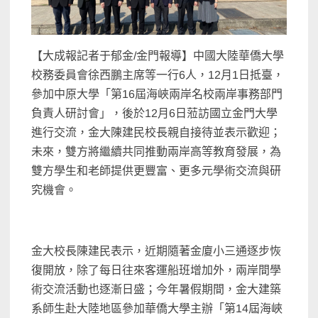
【大成報記者于郁金/金門報導】中國大陸華僑大學
校務委員會徐西鵬主席等一行6人，12月1日抵臺，
參加中原大學「第16屆海峽兩岸名校兩岸事務部門
負責人研討會」，後於12月6日蒞訪國立金門大學
進行交流，金大陳建民校長親自接待並表示歡迎；
未來，雙方將繼續共同推動兩岸高等教育發展，為
雙方學生和老師提供更豐富、更多元學術交流與研
究機會。
金大校長陳建民表示，近期隨著金廈小三通逐步恢
復開放，除了每日往來客運船班增加外，兩岸間學
術交流活動也逐漸日盛；今年暑假期間，金大建築
系師生赴大陸地區參加華僑大學主辦「第14屆海峽