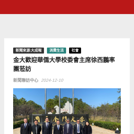
新聞來源:大成報
消費生活
社會
金大歡迎華僑大學校委會主席徐西鵬率
團蒞訪
新聞聯訪中心
2024-12-10