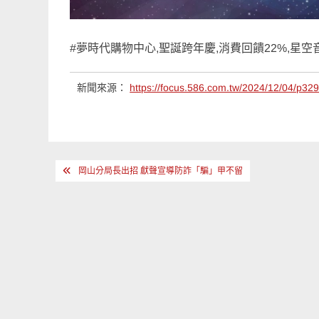
#夢時代購物中心,聖誕跨年慶,消費回饋22%,星空
新聞來源：
https://focus.586.com.tw/2024/12/04/p32
文
岡山分局長出招 獻聲宣導防詐「騙」甲不留
章
導
覽