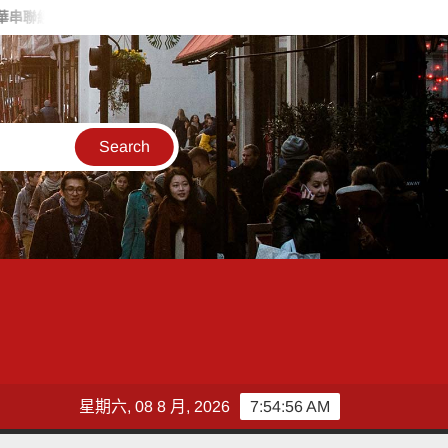
公益力量
車輛機械故障暴衝 造成高雄市前鎮、苓雅區600戶停電
星期六, 08 8 月, 2026
7:54:57 AM