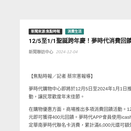
新聞來源:焦點時報
消費生活
12/5至1/1聖誕跨年慶！夢時代消費回
新聞聯訪中心
2024-12-04
【焦點時報／記者 蔡宗憲報導】
夢時代購物中心即將於12月5日至2024年1月
動，讓民眾歡度年末佳節。
在購物優惠方面，商場推出多項消費回饋活動。12月
元即可獲得400元回饋。夢時代APP會員使用icash Pa
定華南夢時代聯名卡消費，累計滿6,000元還可額外