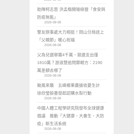
助陣柯志恩 洪孟楷開嗆綠營「食安與
防疫無能」
2026-08-08
警友辦事處大力相挺！岡山分局送上
「父親節」暖心祝福
2026-08-08
父為兒選舉籌4千萬、競選支出僅
1810萬？游淑慧追問鄭朝方：2190
萬差額去哪了
2026-08-08
颱風來襲 五峰鄉果農搶收憂生計
徐欣瑩臉書發起認購水梨行動
2026-08-08
中國人體工程學研究院發布全球健康
倡議 推動「大健康、大養生、大防
疫」新生活系統
2026-08-08