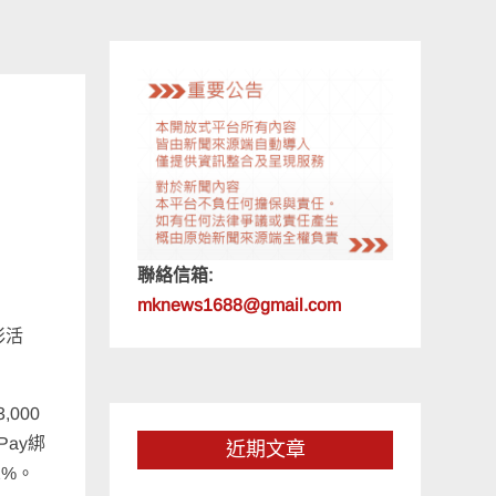
聯絡信箱:
mknews1688@gmail.com
彩活
000
Pay綁
近期文章
2%。