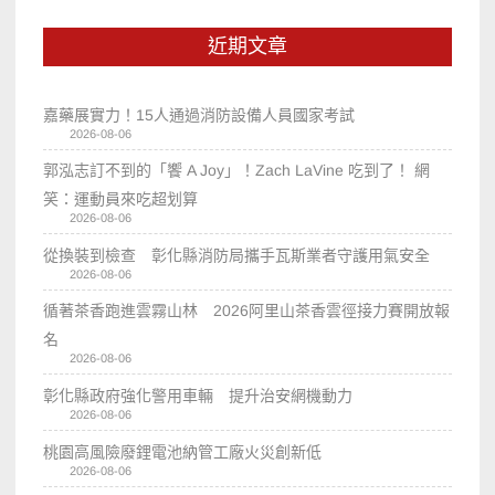
近期文章
嘉藥展實力！15人通過消防設備人員國家考試
2026-08-06
郭泓志訂不到的「饗 A Joy」！Zach LaVine 吃到了！ 網
笑：運動員來吃超划算
2026-08-06
從換裝到檢查 彰化縣消防局攜手瓦斯業者守護用氣安全
2026-08-06
循著茶香跑進雲霧山林 2026阿里山茶香雲徑接力賽開放報
名
2026-08-06
彰化縣政府強化警用車輛 提升治安網機動力
2026-08-06
桃園高風險廢鋰電池納管工廠火災創新低
2026-08-06