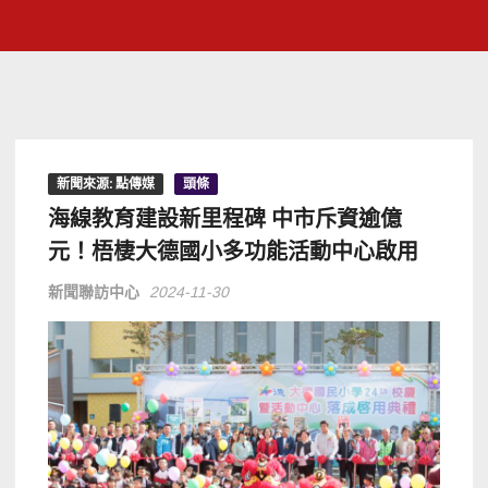
新聞來源: 點傳媒
頭條
海線教育建設新里程碑 中市斥資逾億
元！梧棲大德國小多功能活動中心啟用
新聞聯訪中心
2024-11-30