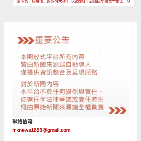
盧市長：送給孩子的教育大禮！ 沙鹿鹿峰、鹿陽國小禮堂今動工
覽
聯絡信箱:
mknews1688@gmail.com