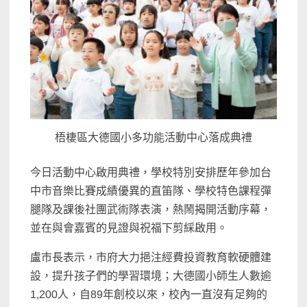
梧棲區大德國小多功能活動中心落成典禮
今日活動中心啟用典禮，學校特別安排歷年參加台
中市音樂比賽成績優異的直笛隊、學校特色課程彈
腿隊及課後社團武術隊表演，熱鬧揭開活動序幕，
並在與會嘉賓的見證與祝福下剪綵啟用。
盧市長表示，市府大力挹注經費投資教育軟硬體建
設，提升孩子們的學習環境；大德國小師生人數逾
1,200人，自89年創校以來，校內一直沒有足夠的