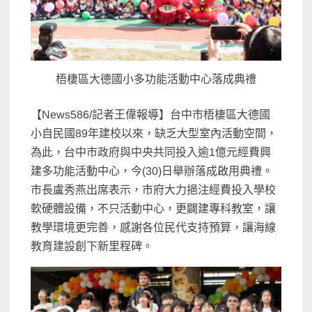
梧棲區大德國小多功能活動中心落成典禮
【News586/記者王偉報導】台中市梧棲區大德國
小自民國89年建校以來，缺乏大型室內活動空間，
為此，台中市政府與中央共同投入逾1億元經費興
建多功能活動中心，今(30)日舉辦落成啟用典禮。
市長盧秀燕出席表示，市府大力挹注經費投入學校
軟硬體設備，不只活動中心，更闢建專科教室，讓
教學環境更完善，感謝各位民代支持預算，讓海線
教育建設創下新里程碑。