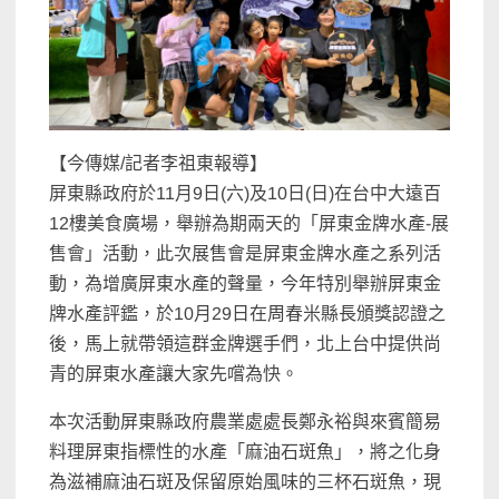
【今傳媒/記者李祖東報導】
屏東縣政府於11月9日(六)及10日(日)在台中大遠百
12樓美食廣場，舉辦為期兩天的「屏東金牌水產-展
售會」活動，此次展售會是屏東金牌水產之系列活
動，為增廣屏東水產的聲量，今年特別舉辦屏東金
牌水產評鑑，於10月29日在周春米縣長頒獎認證之
後，馬上就帶領這群金牌選手們，北上台中提供尚
青的屏東水產讓大家先嚐為快。
本次活動屏東縣政府農業處處長鄭永裕與來賓簡易
料理屏東指標性的水產「麻油石斑魚」，將之化身
為滋補麻油石斑及保留原始風味的三杯石斑魚，現