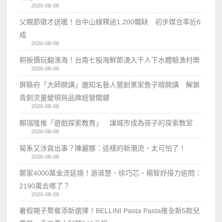
2026-08-08
父親節徵才送暖！台中山線釋逾1,200職缺 初步媒合率近6
成
2026-08-08
銅板價玩翻濱海！台南七股海鮮節湧入千人下水體驗漁村樂
2026-08-08
屏縣府「大師開講」邀知名藝人暨創業家詹子晴開講 解鎖
青創流量變現與品牌經營關鍵
2026-08-08
賴瑞隆推「遊戲探索教育」 讓城市成為孩子的探索教室
2026-08-08
菊系又涉貪出事？陳麗娜：這樣的新潮流，太可怕了！
2026-08-08
鄭家4000萬金流延燒！游淑慧、徐巧芯、楊智妤接力追問：
2190萬去哪了？
2026-08-08
暑假親子聚餐添新選擇！BELLINI Pasta Pasta推全新5款兒