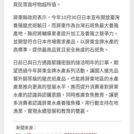
買民眾直呼物超所值。
屏東縣政府表示，今年10月30日日本宣布開放臺灣
養殖龍虎斑輸日，而屏東作為台灣石斑魚最大養殖
產地，縣府將輔導業者提升加工及養殖之競爭力，
並開發符合日本市場需求產品，以屏東金牌水產的
高標準，提供最高品質且安全無虞的石斑魚。
日前已與日方通路緊鑼密鼓的接洽明年的訂單，期
望透過今年屏東金牌水產系列活動，讓國人搶先品
嘗外銷等級的龍虎斑產品，也能將屏東地區的水產
產業推向更高的發展水平，進而提升消費者對屏東
水產的認識與認購意願，同時推廣食魚教育，讓更
多消費者認識屏東水產養殖魚種，用行動支持在地
漁業，實現永續發展和教育的雙贏。
新聞來源：