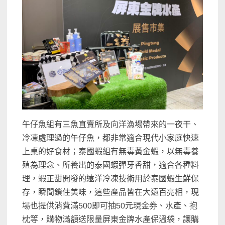
午仔魚組有三魚直賣所及向洋漁場帶來的一夜干、
冷凍處理過的午仔魚，都非常適合現代小家庭快速
上桌的好食材；泰國蝦組有無毒黃金蝦，以無毒養
殖為理念、所養出的泰國蝦彈牙香甜，適合各種料
理，蝦正甜開發的遠洋冷凍技術用於泰國蝦生鮮保
存，瞬間鎖住美味，這些產品皆在大遠百亮相，現
場也提供消費滿500即可抽50元現金券、水產、抱
枕等，購物滿額送限量屏東金牌水產保溫袋，讓購