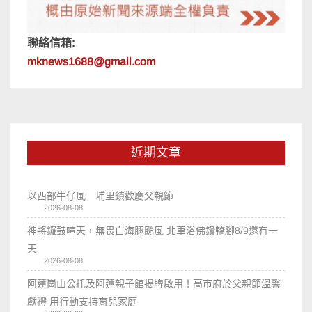
聯絡信箱:
mknews1688@gmail.com
近期文章
以西部牛仔風 埔里鎮歡慶父親節
2026-08-08
神將鑼鼓喧天，無畏白海豚颱風 北車浴佛鑽轎腳8/9還有一
天
2026-08-08
阿蓮崗山公托及阿蓮親子館揭牌啟用！高市府於父親節溫馨
獻禮 用行動支持育兒家庭