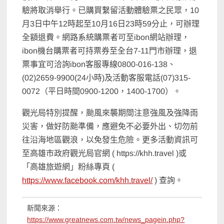
驗將取消舉行。已購買繫留活動體驗票之民眾，10
月3日中午12時起至10月16日23時59分止，可辦理
全額退費。網路系統購票者可至ibon網站辦理，
ibon機台購票者可持票券至全台7-11門市辦理，退
票事宜可洽詢ibon客服專線0800-016-138、
(02)2659-9900(24小時)及活動客服電話(07)315-
0072（平日時間0900-1200，1400-1700）。
觀光局特別提醒，颱風來襲期間注意強風及強降雨
災害，做好防颱準備，應避免不必要外出、切勿前
往沿海地區觀浪，以免發生危險。更多活動資訊可
至高雄市政府觀光局官網 ( https://khh.travel )或
「高雄旅遊網」粉絲專頁 (
https://www.facebook.com/khh.travel/
) 查詢。
新聞來源：
https://www.greatnews.com.tw/news_pagein.php?