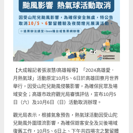
【大成報記者張淑慧/高雄報導】「2024高雄愛．
月熱氣球」活動原定10月5、6日於高雄田寮月世界
舉行，因受山陀兒颱風侵襲影響，為確保民眾及場
域安全；高雄市政府觀光局審慎評估，宣布10月5
日（六）及10月6日（日）活動取消辦理。
觀光局表示，根據氣象預告，熱氣球活動因受山陀
兒颱風外圍環流影響，為確保遊客安全及災後場域
復舊工作，10月5、6日上、下午共四場次之繫留體