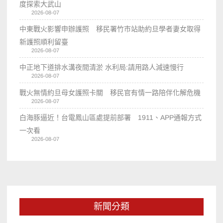
度探索大武山
2026-08-07
中東戰火影響申辦護照 移民署竹市站助約旦學者妻女取得
新護照順利留臺
2026-08-07
中正地下道排水溝夜間清淤 水利局:請用路人減速慢行
2026-08-07
戰火無情約旦母女護照卡關 移民官有情一路陪伴化解危機
2026-08-07
白海豚逼近！台電鳳山區處提前部署 1911、APP通報方式
一次看
2026-08-07
新聞分類