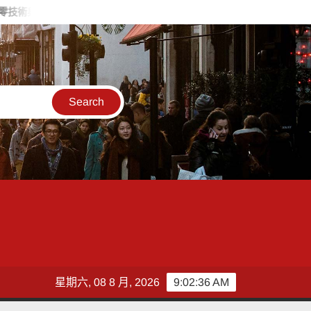
型資源 偕同企業加速低碳轉型、提升國際競爭力
智匯保經人力
星期六, 08 8 月, 2026
9:02:37 AM