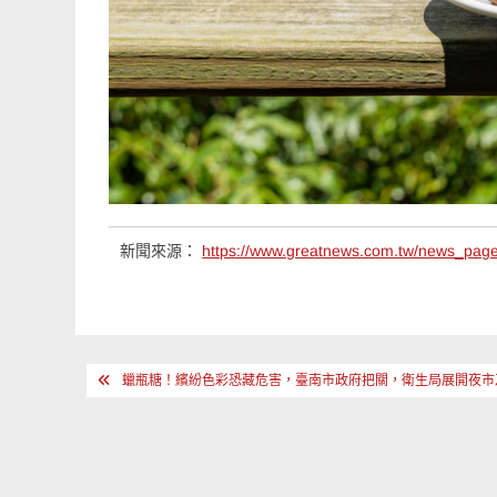
新聞來源：
https://www.greatnews.com.tw/news_pag
文
蠟瓶糖！繽紛色彩恐藏危害，臺南市政府把關，衛生局展開夜市
章
導
覽