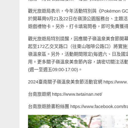
觀光旅遊局表示，今年活動特別與《Pokémon
於開幕周9月21及22日在嶺頂公園服務台、主題活動
遊戲禮物卡。另外，打卡填寫問卷，即可免費獲得
觀光旅遊局特別提醒，因應關子嶺溫泉美食節開幕巡
起至172乙交叉路口（往東山咖啡公路口）將實
嶺溫泉區。另外，活動期間限定(每週六、日及國
用。更多關子嶺溫泉美食節內容，請密切關注活動官
(週一至週五09:00-17:00)。
2024臺南關子嶺溫泉美食節活動官網 https://www.hel
台南旅遊網 https://www.twtainan.net/
台南旅遊臉書粉絲團 https://www.facebook.com/trav