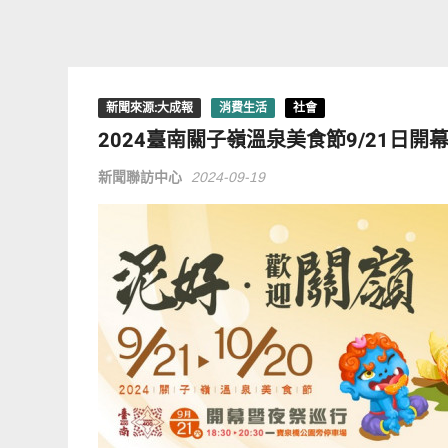
新聞來源:大成報
消費生活
社會
2024臺南關子嶺溫泉美食節9/21日開
新聞聯訪中心
2024-09-19