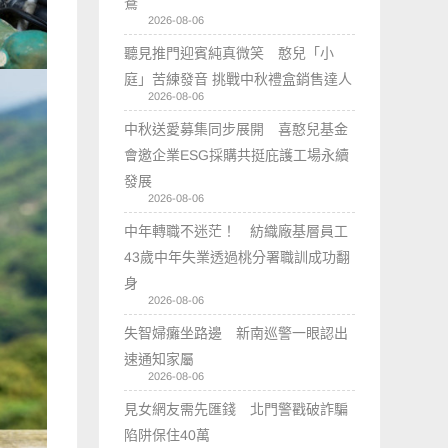
鴦
2026-08-06
聽見推門迎賓純真微笑 憨兒「小
庭」苦練發音 挑戰中秋禮盒銷售達人
2026-08-06
中秋送愛募集同步展開 喜憨兒基金
會邀企業ESG採購共挺庇護工場永續
發展
2026-08-06
中年轉職不迷茫！ 紡織廠基層員工
43歲中年失業透過桃分署職訓成功翻
身
2026-08-06
失智婦癱坐路邊 新南巡警一眼認出
速通知家屬
2026-08-06
見女網友需先匯錢 北門警戳破詐騙
陷阱保住40萬