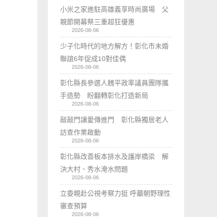
小米之家進駐高雄義享時尚廣場 父
親節開幕祭三重超狂優惠
2026-08-06
少子化時代的地方解方！彰化市未婚
聯誼6年促成10對佳偶
2026-08-06
彰化縣長參選人魏平政率議員團隊攜
手造勢 盼翻轉彰化打造新局
2026-08-06
敲敲門讓愛傳進門 彰化縣獨居老人
訪查作業啟動
2026-08-06
彰化縣改善板本排水及護岸橋梁 解
決大村、秀水淹水問題
2026-08-06
立委親赴公視考察力挺 呼籲朝野理性
審查預算
2026-08-06