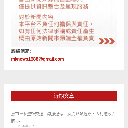
聯絡信箱:
mknews1688@gmail.com
近期文章
嘉市重拳整頓交通 嚴抓違停、酒駕15項違規、人行道改善
同步推
2026-08-07