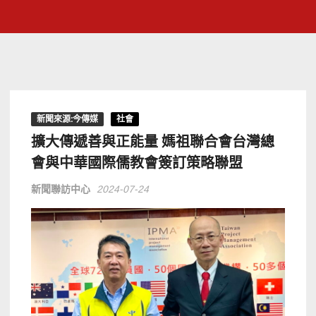
新聞來源:今傳媒
社會
擴大傳遞善與正能量 媽祖聯合會台灣總
會與中華國際儒教會簽訂策略聯盟
新聞聯訪中心
2024-07-24