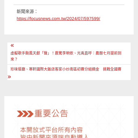
新聞來源：
https://focusnews.com.tw/2024/07/597599/
文
章
虛擬歌手颱風天獻「聲」！震驚李明依、光禹直呼：農曆七月提前到
來？
導
珍味餐廳、寒軒國際大飯店客家小炒南區初賽分組摘金 挑戰全國賽
覽