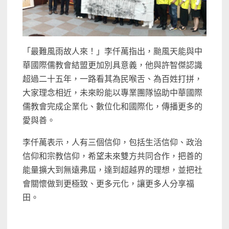
「最難風雨故人來！」李仟萬指出，颱風天能與中
華國際儒教會結盟更加別具意義，他與許智傑認識
超過二十五年，一路看其為民喉舌、為百姓打拼，
大家理念相近，未來盼能以專業團隊協助中華國際
儒教會完成企業化、數位化和國際化，傳播更多的
愛與善。
李仟萬表示，人有三個信仰，包括生活信仰、政治
信仰和宗教信仰，希望未來雙方共同合作，把善的
能量擴大到無遠弗屆，達到超越界的理想，並把社
會關懷做到更極致、更多元化，讓更多人分享福
田。