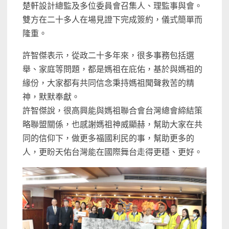
楚軒設計總監及多位委員會召集人、理監事與會。
雙方在二十多人在場見證下完成簽約，儀式簡單而
隆重。
許智傑表示，從政二十多年來，很多事務包括選
舉、家庭等問題，都是媽祖在庇佑，基於與媽祖的
緣份，大家都有共同信念秉持媽祖聞聲救苦的精
神，默默奉獻。
許智傑說，很高興能與媽祖聯合會台灣總會締結策
略聯盟關係，也感謝媽祖神威顯赫，幫助大家在共
同的信仰下，做更多福國利民的事，幫助更多的
人，更盼天佑台灣能在國際舞台走得更穩、更好。