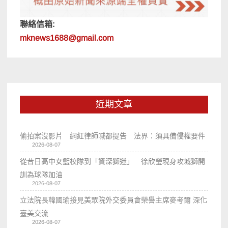
聯絡信箱:
mknews1688@gmail.com
近期文章
偷拍案沒影片 網紅律師喊都提告 法界：須具備侵權要件
2026-08-07
從昔日高中女籃校隊到「資深獅迷」 徐欣瑩現身攻城獅開
訓為球隊加油
2026-08-07
立法院長韓國瑜接見美眾院外交委員會榮譽主席麥考爾 深化
臺美交流
2026-08-07