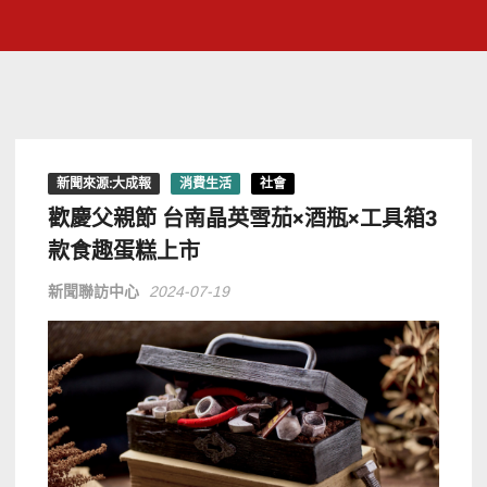
新聞來源:大成報
消費生活
社會
歡慶父親節 台南晶英雪茄×酒瓶×工具箱3
款食趣蛋糕上市
新聞聯訪中心
2024-07-19