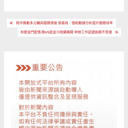
文
桃市推動多元輔具服務措施 張善政：借助數據分析提升服務效率
章
秋節金門配售酒8/9起金沙陸續展開 申辦工作認證逾期不受理
導
覽