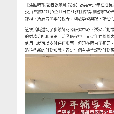
【焦點時報/記者張淑慧 報導】為讓青少年在成
委員會將於7月9至11日在苓雅社會福利服務中心
課程，拓展青少年的視野，刺激學習興趣，讓他
這次活動邀請了馴錢師財商研究中心，透過活動
的財務分配和決策。活動過程中，青少年們紛紛
信用卡就可以支付任何東西，但現在明白了想要
過這些新的財務知識，青少年們有機會調整財務