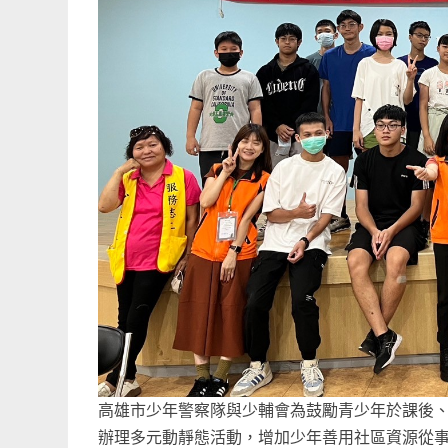
高雄市少年警察隊與少輔會為鼓勵青少年於課後
辦理多元動靜態活動，增加少年善用社區資源從