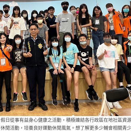
、假日從事有益身心健康之活動，積極連結各行政區在地社區資
事休閒活動，培養良好運動休閒風氣。想了解更多少輔會相關青