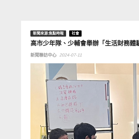
新聞來源:焦點時報
社會
高市少年隊、少輔會舉辦「生活財務體
新聞聯訪中心
2024-07-11