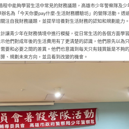
長過程中能夠學習生活中常見的財務議題，高雄市少年警察隊及少
舉辦名為「今天你要pay什麼-生活財務體驗坊」的營隊活動。透
們關注自我財務議題，並提早培養對生活財務的認知和規劃能力
設計讓青少年在財務情境中進行模擬，從日常生活的各個方面學
表示他們對成年後的生活費用有了更清楚的認識，他們原先以為
、需要和必要之間的差異。他們也意識到每天只有錢買飯是不夠
預算、規劃未來方向，並且看到改變的機會。