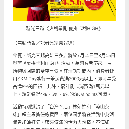
新光三越《火利拳開 夏拼卡利HIGH》
〈焦點時報／記者蔡宗憲報導〉
今夏，新光三越高雄三多店將於7月11日至8月15日
舉辦《夏拼卡利HIGH》活動，為消費者帶來一場
購物與回饋的雙重享受。在活動期間內，消費者使
用SKM Pay進行單筆消費滿3000元以上，即可享受
高達8%的回饋。此外，累計刷卡消費滿1萬元以
上，還能獲得4%、5%、6%的SKM points回饋。
活動特別邀請了「台灣拳后」林郁婷和「涼山英
雄」賴主恩擔任應援團，兩位國手將在活動中為消
費者加油打氣，帶來滿滿的活力與熱情。不僅如