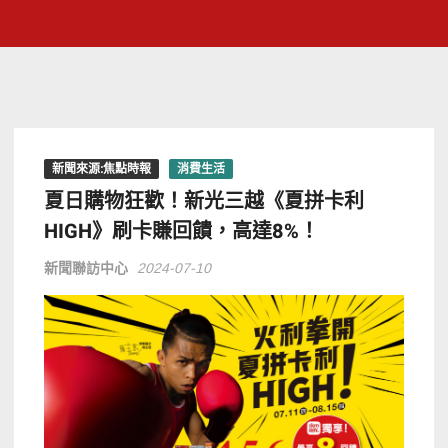
新聞來源:焦點時報
消費生活
夏日購物狂歡！新光三越《夏拼卡利
HIGH》刷卡賺回饋，高達8%！
新聞聯訪中心
2024-07-10