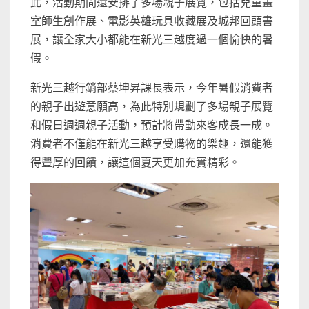
此，活動期間還安排了多場親子展覽，包括兒童畫
室師生創作展、電影英雄玩具收藏展及城邦回頭書
展，讓全家大小都能在新光三越度過一個愉快的暑
假。
新光三越行銷部蔡坤昇課長表示，今年暑假消費者
的親子出遊意願高，為此特別規劃了多場親子展覽
和假日週週親子活動，預計將帶動來客成長一成。
消費者不僅能在新光三越享受購物的樂趣，還能獲
得豐厚的回饋，讓這個夏天更加充實精彩。