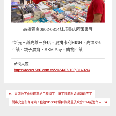
高雄獨家0802-0814城邦書店回頭書展
#新光三越高雄三多店、夏拼卡利HIGH、高達8%
回饋、親子展覽、SKM Pay、購物回饋
新聞來源：
https://focus.586.com.tw/2024/07/10/p314926/
文
臺鐵地下化桃園車站工程開工 讓工程順利如期如質完工
章
開啟兒童影像識讀！信誼SDGS永續國際動畫放映會7/14前進台中
導