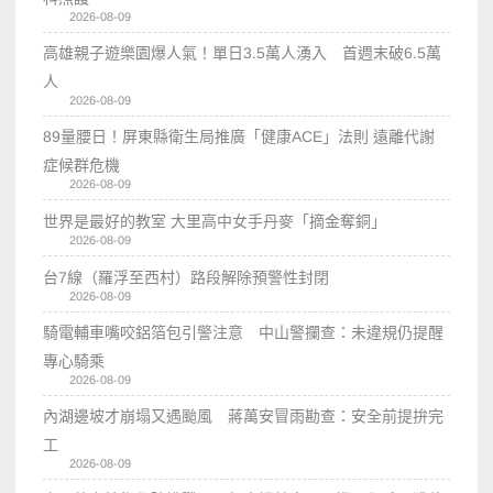
2026-08-09
高雄親子遊樂園爆人氣！單日3.5萬人湧入 首週末破6.5萬
人
2026-08-09
89量腰日！屏東縣衛生局推廣「健康ACE」法則 遠離代謝
症候群危機
2026-08-09
世界是最好的教室 大里高中女手丹麥「摘金奪銅」
2026-08-09
台7線（羅浮至西村）路段解除預警性封閉
2026-08-09
騎電輔車嘴咬鋁箔包引警注意 中山警攔查：未違規仍提醒
專心騎乘
2026-08-09
內湖邊坡才崩塌又遇颱風 蔣萬安冒雨勘查：安全前提拚完
工
2026-08-09