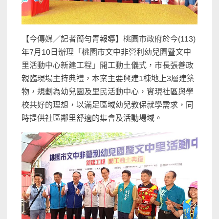
【今傳媒／記者簡勻青報導】桃園市政府於今(113)
年7月10日辦理「桃園市文中非營利幼兒園暨文中
里活動中心新建工程」開工動土儀式，市長張善政
親臨現場主持典禮，本案主要興建1棟地上3層建築
物，規劃為幼兒園及里民活動中心，實現社區與學
校共好的理想，以滿足區域幼兒教保就學需求，同
時提供社區鄰里舒適的集會及活動場域。