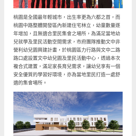
桃園是全國最年輕城市，出生率更為六都之首，而
桃園中路整體開發區內新建住宅林立，幼童數量逐
年增加，且無適合里民集會之場所，為滿足當地幼
兒就學及里民活動空間需求，市府團隊推動文中非
營利幼兒園興建計畫，於桃園區力行路與文中二路
路口處設置文中幼兒園及里民活動中心，透過本次
複合式建置，滿足家長育兒需求，讓幼兒享有一個
安全優質的學習好環境，亦為當地里民打造一處舒
適的集會場所。