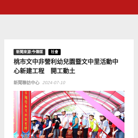
新聞來源:今傳媒
社會
桃市文中非營利幼兒園暨文中里活動中
心新建工程 開工動土
新聞聯訪中心
2024-07-10