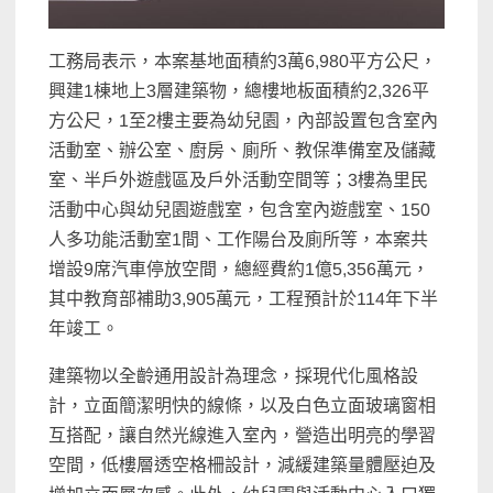
工務局表示，本案基地面積約3萬6,980平方公尺，
興建1棟地上3層建築物，總樓地板面積約2,326平
方公尺，1至2樓主要為幼兒園，內部設置包含室內
活動室、辦公室、廚房、廁所、教保準備室及儲藏
室、半戶外遊戲區及戶外活動空間等；3樓為里民
活動中心與幼兒園遊戲室，包含室內遊戲室、150
人多功能活動室1間、工作陽台及廁所等，本案共
增設9席汽車停放空間，總經費約1億5,356萬元，
其中教育部補助3,905萬元，工程預計於114年下半
年竣工。
建築物以全齡通用設計為理念，採現代化風格設
計，立面簡潔明快的線條，以及白色立面玻璃窗相
互搭配，讓自然光線進入室內，營造出明亮的學習
空間，低樓層透空格柵設計，減緩建築量體壓迫及