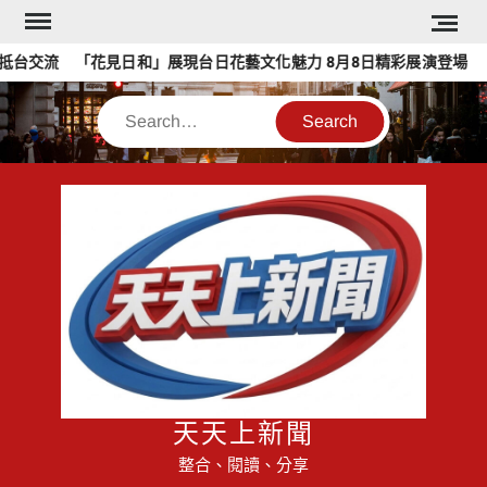
Skip
to
台交流 「花見日和」展現台日花藝文化魅力 8月8日精彩展演登場
content
Search
天天上新聞
整合、閱讀、分享