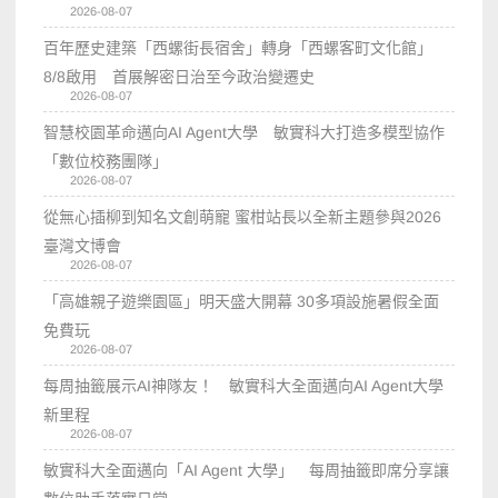
2026-08-07
百年歷史建築「西螺街長宿舍」轉身「西螺客町文化館」
8/8啟用 首展解密日治至今政治變遷史
2026-08-07
智慧校園革命邁向AI Agent大學 敏實科大打造多模型協作
「數位校務團隊」
2026-08-07
從無心插柳到知名文創萌寵 蜜柑站長以全新主題參與2026
臺灣文博會
2026-08-07
「高雄親子遊樂園區」明天盛大開幕 30多項設施暑假全面
免費玩
2026-08-07
每周抽籤展示AI神隊友！ 敏實科大全面邁向AI Agent大學
新里程
2026-08-07
敏實科大全面邁向「AI Agent 大學」 每周抽籤即席分享讓