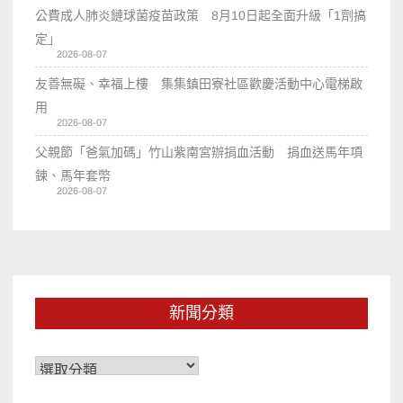
公費成人肺炎鏈球菌疫苗政策 8月10日起全面升級「1劑搞
定」
2026-08-07
友善無礙、幸福上樓 集集鎮田寮社區歡慶活動中心電梯啟
用
2026-08-07
父親節「爸氣加碼」竹山紫南宮辦捐血活動 捐血送馬年項
鍊、馬年套幣
2026-08-07
新聞分類
新
聞