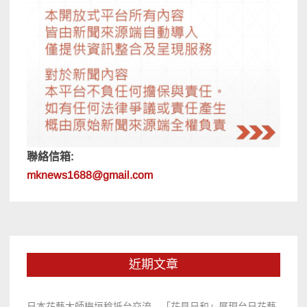
聯絡信箱:
mknews1688@gmail.com
近期文章
日本花藝大師梅垣稔抵台交流 「花見日和」展現台日花藝