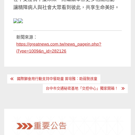
讓精障病人與社會大眾看到彼此，共享生命美好。
新聞來源：
https://greatnews.com.tw/news_pagein.php?
iType=1009&n_id=282126
文
國際獅會用行動支持中餐助童 曾培雅：助弱勢孩童
章
台中市交通秘密基地「交控中心」獨家開箱！
導
覽