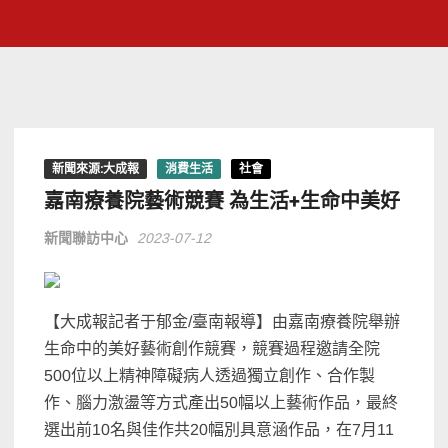
新聞來源:大成報
消費生活
社會
嘉南療養院藝術競賽 為生活+生命中美好
新聞聯訪中心
2023-07-12
【大成報記者于郁金/臺南報導】由嘉南療養院舉辦
生命中的美好藝術創作競賽，競賽過程邀請全院
500位以上精神障礙病人透過獨立創作、合作製
作、腦力激盪等方式產出50幅以上藝術作品，最終
選出前10名與佳作共20幅別具意涵作品，在7月11