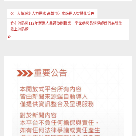
文
大幅減少人力需求 高雄市污水廠邁入智慧化管理
章
竹市消防局112年新進人員師徒制授業 李世恭局長領導師傅們為新生
導
戴上消防帽
覽