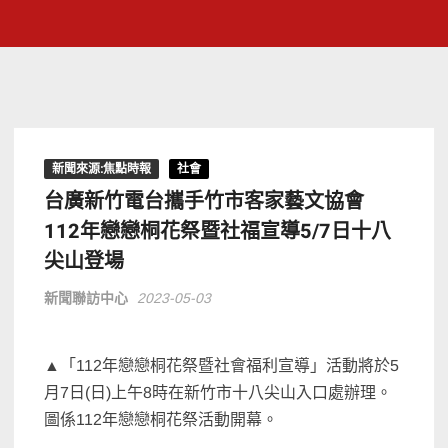
新聞來源:焦點時報
社會
台廣新竹電台攜手竹市客家藝文協會
112年戀戀桐花祭暨社福宣導5/7日十八
尖山登場
新聞聯訪中心
2023-05-03
▲「112年戀戀桐花祭暨社會福利宣導」活動將於5
月7日(日)上午8時在新竹市十八尖山入口處辦理。
圖係112年戀戀桐花祭活動開幕。