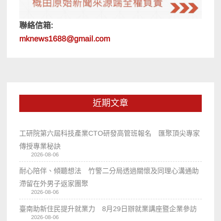
聯絡信箱:
mknews1688@gmail.com
近期文章
工研院第六屆科技產業CTO研發高管班報名 匯聚頂尖專家
傳授專業秘訣
2026-08-06
耐心陪伴、傾聽想法 竹警二分局透過關懷及同理心溝通助
滯留在外男子返家團聚
2026-08-06
臺南助新住民提升就業力 8月29日辦就業講座暨企業參訪
2026-08-06