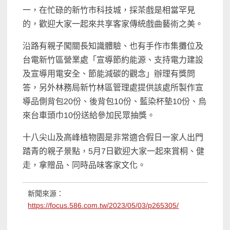
一，在忙碌的新竹市科技城，採茶戲是相當罕見
的，歡迎大家一起來共享客家傳統戲曲藝術之美。
沿路有親子闖關長知識體驗、也有手作市集攤位及
台電新竹區營業處「宣導節約能源、支持電力建設
及宣導用電安全、節能減碳的觀念」辦理有獎問
答，另外林務局新竹林區管理處提供該處所製作宣
導品側背包20份、後背包10份、藍染杯墊10份、烏
來台車頭巾10份送給參加民眾抽獎。
十八尖山及高峰植物園是非常適合假日一家人出門
踏青的親子景點，5月7日歡迎大家一起來賞桐、健
走，拿贈品、同時品味客家文化。
新聞來源：
https://focus.586.com.tw/2023/05/03/p265305/