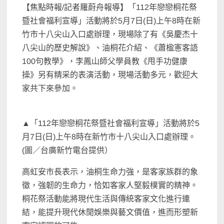
【焦點時報/記者羅蔚舟報導】「112年戀戀桐花祭
暨社會福利宣導」活動將於5月7日(日)上午8時在新
竹市十八尖山入口處辦理，現場除了有《吳慶杰十
八尖山的歷史解說》、油桐花介紹、《蕭楹憲客語
100句教學》，李鳳山師父學員教《甩手功健康
操》另有精采的表演活動，現場活動多元，歡迎大
家共下來參加。
▲「112年戀戀桐花祭暨社會福利宣導」活動將於5
月7日(日)上午8時在新竹市十八尖山入口處辦理。
(圖／台廣新竹電台提供）
高虹安市長表示，油桐生命力強，是客家族群的象
徵，強韌的生命力，恰如客家人堅毅樸實的精神。
桐花祭活動能將現代生活與傳統客家文化進行連
結，能提升現代休閒娛樂與藝文價值，進而形塑新