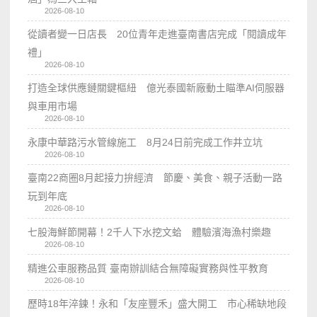
2026-08-10
從讀者變一日店長 20位青年走進臺南書店完成「閱讀成年
禮」
2026-08-10
打造全球供應鏈關鍵樞紐 億光泰國新廠動土瞄準AI伺服器
與車用市場
2026-08-10
永康中華路污水管線施工 8月24日前完成工作井立坑
2026-08-10
臺南22商圈8月起接力拚經濟 節慶、美食、親子活動一路
玩到年底
2026-08-10
七股海鮮節開幕！2千人下水挖文蛤 體驗濱海漁村樂趣
2026-08-10
精進公車服務品質 臺南辦訓結合無障礙實務與性平教育
2026-08-10
歷時18年淬鍊！永和「友座豐禾」盛大開工 市心稀缺地段