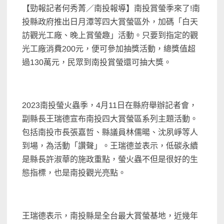
【勁報記者何秀菁／南投報導】南投賞螢季來了!南
投縣政府推出日月潭等四大賞螢區外，加碼「白天
訪觀光工廠、晚上賞螢趣」活動。只要到指定的觀
光工廠消費200元，便可參加抽獎活動，總獎值超
過130萬元，民眾到南投賞螢還可抽大獎。
2023南投螢火蟲季，4月11日在縣府舉辦記者會，
副縣長王瑞德宣布南投四大賞螢區系列主題活動。
包括南投市長張嘉哲、縣議員林儒暘、沈夙崢等人
到場，為活動「讚聲」。王瑞德並表示，低碳永續
是縣長許淑華的施政重點，螢火蟲不但是很好的生
態指標，也是南投觀光亮點。
王瑞德表示，南投縣是全台最大賞螢基地，近幾年