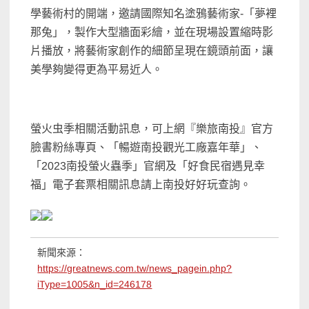
學藝術村的開端，邀請國際知名塗鴉藝術家-「夢裡
那兔」，製作大型牆面彩繪，並在現場設置縮時影
片播放，將藝術家創作的細節呈現在鏡頭前面，讓
美學夠變得更為平易近人。
螢火虫季相關活動訊息，可上網『樂旅南投』官方
臉書粉絲專頁、「暢遊南投觀光工廠嘉年華」、
「2023南投螢火蟲季」官網及「好食民宿遇見幸
福」電子套票相關訊息請上南投好好玩查詢。
新聞來源：
https://greatnews.com.tw/news_pagein.php?
iType=1005&n_id=246178