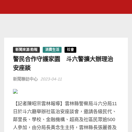
新聞來源:勁報
消費生活
社會
警民合作守護家園 斗六警擴大辦理治
安座談
新聞聯訪中心
2023-04-11
【記者陳昭宗雲林報導】雲林縣警察局斗六分局11
日於斗六廳舉辦社區治安座談會，邀請各級民代、
鄰里長、學校、金融機構、超商及社區民眾逾500
人參加，由分局長黃念生主持，雲林縣長張麗善及