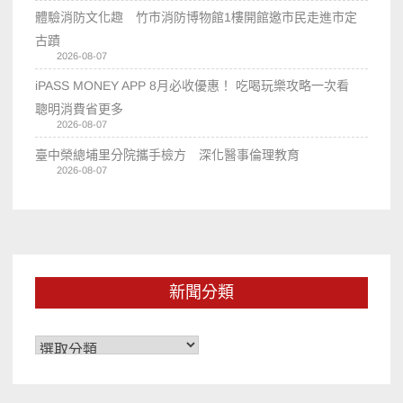
體驗消防文化趣 竹市消防博物館1樓開館邀市民走進市定
古蹟
2026-08-07
iPASS MONEY APP 8月必收優惠！ 吃喝玩樂攻略一次看
聰明消費省更多
2026-08-07
臺中榮總埔里分院攜手檢方 深化醫事倫理教育
2026-08-07
新聞分類
新
聞
分