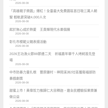
2026-08-08
「高雄親子樂園」爆紅！全臺最大免費園區首日吸三萬人朝
聖 輕軌更突破4,000人次
2026-08-08
起於無心成於熱愛 王貴嬋現代水墨個展
2026-08-08
彰化市模範父親表揚活動
2026-08-08
2026王功漁火節88節連二天 祈福嘉年華千人烤蚵首先登
場
2026-08-08
中市防暴力量扎根 豐原鎌村、神岡溪洲2社區獲衛福部防
暴戲劇獎
2026-08-08
甜蜜上市！黃偉哲力推歸仁大目釋迦，邀全民體驗採果樂兼
做公益
2026-08-08