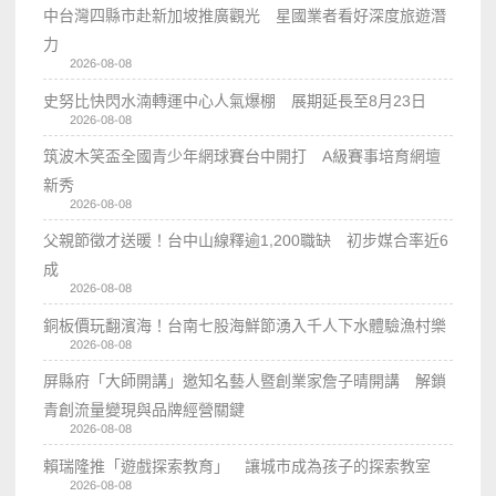
中台灣四縣市赴新加坡推廣觀光 星國業者看好深度旅遊潛
力
2026-08-08
史努比快閃水湳轉運中心人氣爆棚 展期延長至8月23日
2026-08-08
筑波木笑盃全國青少年網球賽台中開打 A級賽事培育網壇
新秀
2026-08-08
父親節徵才送暖！台中山線釋逾1,200職缺 初步媒合率近6
成
2026-08-08
銅板價玩翻濱海！台南七股海鮮節湧入千人下水體驗漁村樂
2026-08-08
屏縣府「大師開講」邀知名藝人暨創業家詹子晴開講 解鎖
青創流量變現與品牌經營關鍵
2026-08-08
賴瑞隆推「遊戲探索教育」 讓城市成為孩子的探索教室
2026-08-08