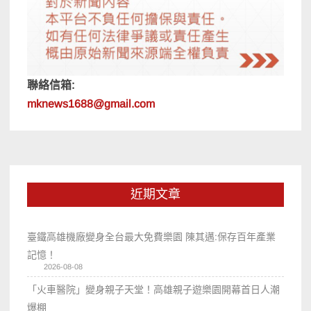
聯絡信箱:
mknews1688@gmail.com
近期文章
臺鐵高雄機廠變身全台最大免費樂園 陳其邁:保存百年產業
記憶！
2026-08-08
「火車醫院」變身親子天堂！高雄親子遊樂園開幕首日人潮
爆棚