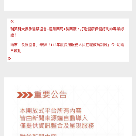
文
章
輔英科大攜手醫藥協會+連鎖藥局+製藥廠，打造健康保健諮詢師專業認
證！
導
南市「長照協會」舉辦「112年度長照服務人員在職教育訓練」今+明兩
覽
日啟動