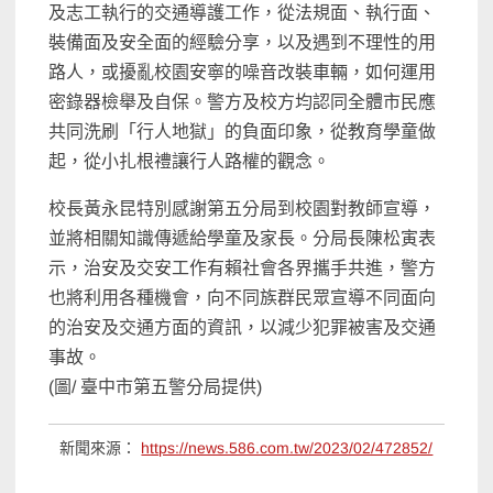
及志工執行的交通導護工作，從法規面、執行面、
裝備面及安全面的經驗分享，以及遇到不理性的用
路人，或擾亂校園安寧的噪音改裝車輛，如何運用
密錄器檢舉及自保。警方及校方均認同全體市民應
共同洗刷「行人地獄」的負面印象，從教育學童做
起，從小扎根禮讓行人路權的觀念。
校長黃永昆特別感謝第五分局到校園對教師宣導，
並將相關知識傳遞給學童及家長。分局長陳松寅表
示，治安及交安工作有賴社會各界攜手共進，警方
也將利用各種機會，向不同族群民眾宣導不同面向
的治安及交通方面的資訊，以減少犯罪被害及交通
事故。
(圖/ 臺中市第五警分局提供)
新聞來源：
https://news.586.com.tw/2023/02/472852/