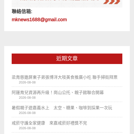
聯絡信箱:
mknews1688@gmail.com
近期文章
梁育慈邀屏東子弟張博洋大啖美食推廣小吃 聯手掃街拜票
2026-08-08
阿蓮育兒資源再升級！崗山公托、親子館聯合開幕
2026-08-08
暑假親子遊嘉義水上 太空、糖果、咖啡到採果一次玩
2026-08-08
戒菸守護全家健康 來嘉戒菸好禮獎不完
2026-08-08