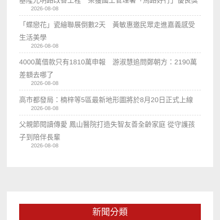
基隆光明路改善工程 榮獲國土管理署「馬路好行」優良獎
2026-08-08
「蝶戀花」瓷繪聯展倒數2天 黃敏惠邀民眾走進嘉義感受
生活美學
2026-08-08
4000萬借款只有1810萬申報 游淑慧追問鄭朝方：2190萬
差額去哪了
2026-08-08
高市都發局：楠梓等5區最新地形圖將於8月20日正式上線
2026-08-08
父親節閱讀傳愛 鳳山醫院打造失智友善全齡家庭 從守護孩
子到陪伴長輩
2026-08-08
新聞分類