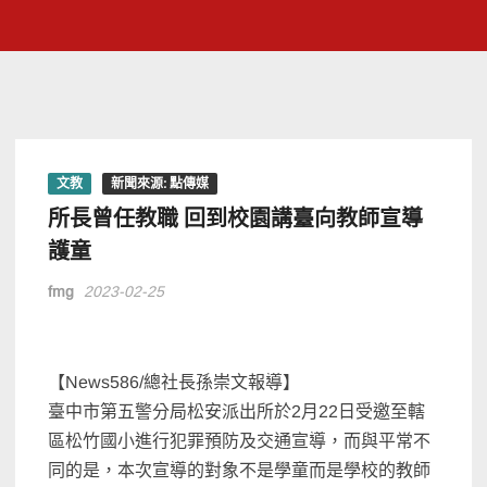
文教
新聞來源: 點傳媒
所長曾任教職 回到校園講臺向教師宣導
護童
fmg
2023-02-25
【News586/總社長孫崇文報導】
臺中市第五警分局松安派出所於2月22日受邀至轄
區松竹國小進行犯罪預防及交通宣導，而與平常不
同的是，本次宣導的對象不是學童而是學校的教師