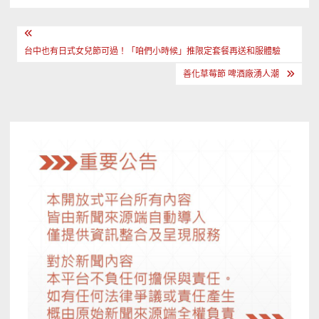
文
章
台中也有日式女兒節可過！「咱們小時候」推限定套餐再送和服體驗
導
善化草莓節 啤酒廠湧人潮
覽