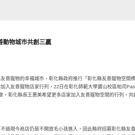
善動物城巿共創三贏
為友善寵物的幸福城市，彰化縣政府推行「彰化縣友善寵物空間
友善寵物店家行列，22日在彰化師範大學寶山校區帕司Pass c
會，彰化縣長王惠美希望更多店家加入友善寵物空間的行列，共
，不過現今商店仍是不開放毛小孩進入，因此縣府招募彰化縣友