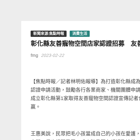
新聞來源:焦點時報
消費生活
彰化縣友善寵物空間店家認證招募 友
fmg
2023-02-22
【焦點時報／記者林明佑報導】為打造彰化縣成
認證申請活動，鼓勵各行各業商家、機關團體申請加入
成立彰化縣第1家取得友善寵物空間認證宣傳記者
贏。
王惠美說，民眾把毛小孩當成自己的小孩在愛護