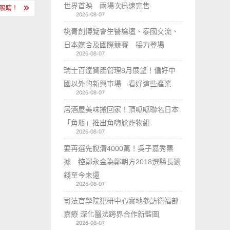
世界首映 兩場次迅速完售
吸睛！
2026-08-07
桃青創博覽會生醫論壇、泰國交流、
日本媒合及國際競賽 接力登場
2026-08-07
瑞士百達資產管理8月展望！偏好中
國以外的新興市場 看好這些產業
2026-08-07
居酒屋美味搬回家！頂呱呱聯名日本
「角瓶」推出角嗨尬炸物組
2026-08-07
要再選先說清4000萬！吳子嘉秀票
據 控鄭永金為鄭朝方2018選縣長籌
錢至今未還
2026-08-07
司法官學院犯研中心實地參訪衛福部
嘉療 深化醫法跨界合作新藍圖
2026-08-07