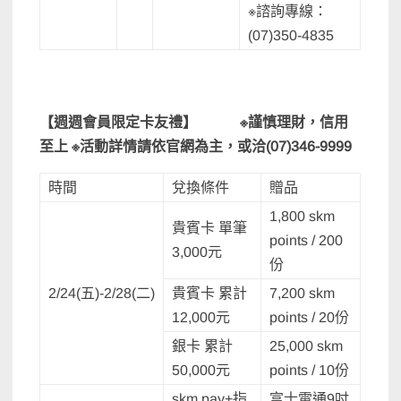
※諮詢專線：
(07)350-4835
【週週會員限定卡友禮】
※
謹慎理財，信用
至上
※
活動詳情請依官網為主，或洽
(07)346-9999
時間
兌換條件
贈品
1,800 skm
貴賓卡 單筆
points / 200
3,000元
份
2/24(五)-2/28(二)
貴賓卡 累計
7,200 skm
12,000元
points / 20份
銀卡 累計
25,000 skm
50,000元
points / 10份
skm pay+指
富士電通9吋