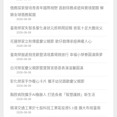
僑務探索營培育青年國際視野 首創特務桌遊與實境闖關 解
鎖全球僑務藍圖
2026-08-08
臺南榮家失智長輩化身狀元郎熱鬧迎親 爸氣十足大膽炫父
2026-08-08
花蓮榮家立秋傳愛慶父親節 歌仔戲傳承經典暖人心
2026-08-08
臺南榮服處相見歡暨清境農場微旅行 幸福小榮眷圓滿築夢
2026-08-08
白河榮家慶父親節暨寶賢宮慈善表演溫馨圓滿
2026-08-08
彰化榮家手作暖心卡片 攜手幼兒園歡慶父親節
2026-08-08
胸腔病院攜手AI機器人 打造長者「智慧護肺」新生活
2026-08-08
精湛交通工業於七股科技工業區投資5.1億 擴大布局臺南
2026-08-08