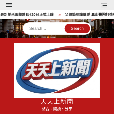
Skip
to
新地形圖將於8月20日正式上線
父親節閱讀傳愛 鳳山醫院打造失
content
Search
天天上新聞
整合、閱讀、分享