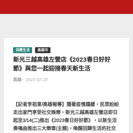
消費生活
高雄市
新光三越高雄左營店《2023春日好好
節》與您一起迎接春天新生活
高雄-
2023-02-20
【記者李祖東/高雄報導】隨著疫情趨緩，民眾紛紛
走出家門享受社交娛樂，新光三越高雄左營店即日
起至
3/14(
二
)
推出《
2023
春日好好節》，以新生活
奏鳴曲推出三大樂章
(
主題
)
，喚醒回歸生活的社交