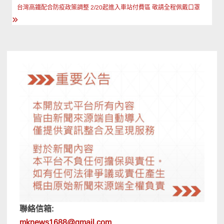
導
台灣高鐵配合防疫政策調整 2/20起進入車站付費區 敬請全程佩戴口罩
覽
聯絡信箱:
mknews1688@gmail.com