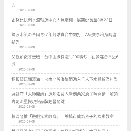
力
2026-08-08
史努比快閃水湳轉運中心人氣爆棚 展期延長至8月23日
2026-08-08
筑波木笑盃全國青少年網球賽台中開打 A級賽事培育網壇
新秀
2026-08-08
父親節徵才送暖！台中山線釋逾1,200職缺 初步媒合率近6
成
2026-08-08
銅板價玩翻濱海！台南七股海鮮節湧入千人下水體驗漁村樂
2026-08-08
屏縣府「大師開講」邀知名藝人暨創業家詹子晴開講 解鎖
青創流量變現與品牌經營關鍵
2026-08-08
賴瑞隆推「遊戲探索教育」 讓城市成為孩子的探索教室
2026-08-08