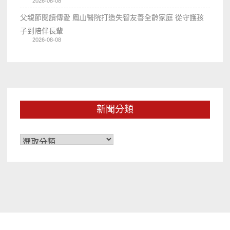
2026-08-08
父親節閱讀傳愛 鳳山醫院打造失智友善全齡家庭 從守護孩
子到陪伴長輩
2026-08-08
新聞分類
新
聞
分
類